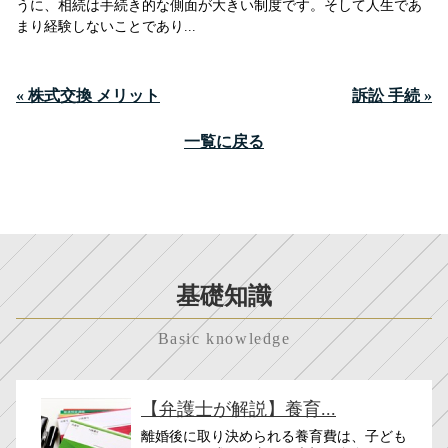
うに、相続は手続き的な側面が大きい制度です。そして人生であ
まり経験しないことであり...
« 株式交換 メリット
訴訟 手続 »
一覧に戻る
基礎知識
Basic knowledge
【弁護士が解説】養育...
離婚後に取り決められる養育費は、子ども