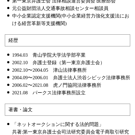
第一東京弁護士会 法律相談運営委員会 医療部会
元公益財団法人交通事故相談センター相談員
中小企業認定支援機関(中小企業経営力強化支援法にお
ける経営革新等支援機関)
経歴
1994.03 青山学院大学法学部卒業
2002.10 弁護士登録（第一東京弁護士会）
2002.10〜2004.05 津山法律事務所
2004.09〜2006.01 弁護士法人渋谷シビック法律事務所
2006.02〜2021.08 虎ノ門協同法律事務所
2021.08 パークス法律事務所設立
著書・論文
「ネットオークションに関する法的問題」
共著:第一東京弁護士会司法研究委員会電子商取引研究