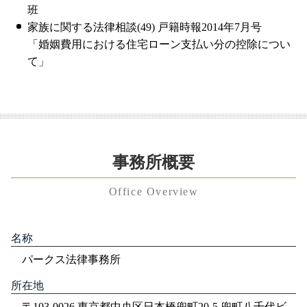
班
家族に関する法律相談(49) 戸籍時報2014年7月号
「婚姻費用における住宅ローン支払い分の控除につい
て」
事務所概要
Office Overview
名称
パークス法律事務所
所在地
〒103-0026 東京都中央区日本橋兜町20-5 兜町八千代ビ