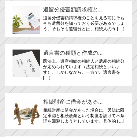
遺留分侵害額請求権と...
遺留分侵害額請求権のことを見る前にそも
そも遺留分を知っておく必要があるでしょ
う。そもそも遺留分とは、相続人のう […]
遺言書の種類と作成の...
民法上、遺産相続の相続人と遺産の相続分
が定められています（法定相続といいま
す）。しかしながら、一方で、遺言書を
[…]
相続財産に借金がある...
相続財産に借金があった場合に、民法は限
定承認と相続放棄という制度を設けて不条
理を回避しようとしています。具体的 […]