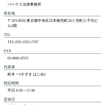
パークス法律事務所
所在地
〒103-0026 東京都中央区日本橋兜町20-5 兜町八千代ビ
ル2階
TEL
TEL:050-3503-2787
FAX
03-6661-6531
代表者
鈴木 一(すずき はじめ)
対応時間
平日 9:30～17:30
定休日