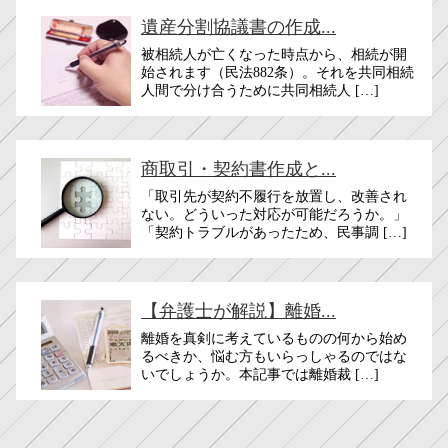
遺産分割協議書の作成...
被相続人が亡くなった時点から、相続が開
始されます（民法882条）。それを共同相続
人間で分け合うために共同相続人 […]
商取引・契約書作成と...
「取引先が契約不履行を放置し、改善され
ない。どういった対応が可能だろうか。」
「契約トラブルがあったため、民事調 […]
【弁護士が解説】離婚...
離婚を真剣に考えているものの何から始め
るべきか、悩​​む方もいらっしゃるのではな
いでしょうか。本記事では離婚裁 […]