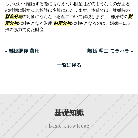
らいたい・離婚する際にもらえない財産はどのようなものがある
の離婚に関するご相談は多岐にわたります。本稿では、離婚時の
財産分与
の対象にならない財産について解説します。 離婚時の
財
産分与
の対象となる財産
財産分与
の対象となるのは、婚姻中に夫
婦の協力で得た財産...
« 離婚調停 費用
離婚 理由 モラハラ »
一覧に戻る
基礎知識
Basic knowledge