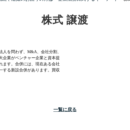
株式 譲渡
法人を問わず、M&A、会社分割、
大企業がベンチャー企業と資本提
れます。合併には、現在ある会社
一する新設合併があります。買収
一覧に戻る