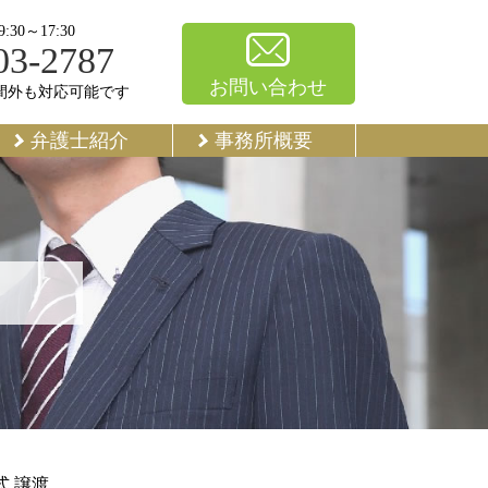
30～17:30
03-2787
お問い合わせ
間外も対応可能です
弁護士紹介
事務所概要
式 譲渡