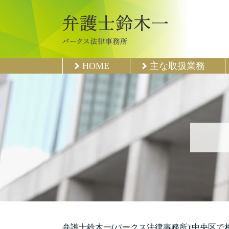
HOME
主な取扱業務
弁護士鈴木一(パークス法律事務所)|中央区