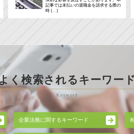
記事では未払いの退職金を請求する際の
時 […]
よく検索されるキーワー
Keyword
企業法務に関するキーワード