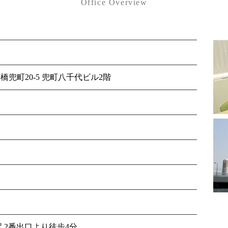
Office Overview
本橋兜町20-5 兜町八千代ビル2階
 2番出口より徒歩4分