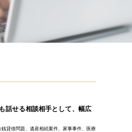
遺言 執行者
相続 順位
相続人 調査 費用
遺留分 請求されたら
遺産分割協議
遺言執行者 義務
相続財産 とは
相続放棄 デメリット
相続人 調査 自分で
連帯保証人 相続
限定 承認
遺留分
公正証書遺言 必要書類
遺留分侵害額請求権 時効
公正証書遺言 作り方
も話せる相談相手として、幅広
相続 手続き 期限
寄与分 相続
成年後見 費用
金銭貸借問題、遺産相続案件、家事事件、医療
遺言 弁護士