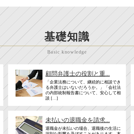
基礎知識
Basic knowledge
顧問弁護士の役割と重...
「企業法務について、継続的に相談でき
る弁護士はいないだろうか。」「会社法
の内部統制報告書について、安心して相
談 […]
未払いの退職金を請求...
退職金が未払いの場合、退職後の生活に
深刻な影響を及ぼすことがあります。本