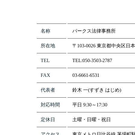
名称
パークス法律事務所
所在地
〒103-0026 東京都中央区日
TEL
TEL:050-3503-2787
FAX
03-6661-6531
代表者
鈴木 一(すずき はじめ)
対応時間
平日 9:30～17:30
定休日
土曜・日曜・祝日
アクセス
東京メトロ日比谷線 茅場町駅