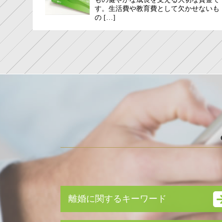
す。生活費や教育費として欠かせないも
の […]
離婚に関するキーワード