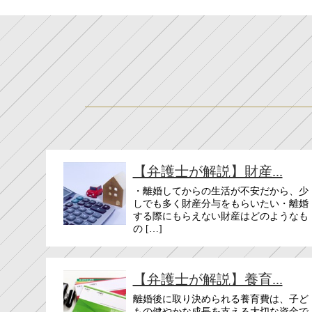
【弁護士が解説】財産...
・離婚してからの生活が不安だから、少
しでも多く財産分与をもらいたい・離婚
する際にもらえない財産はどのようなも
の […]
【弁護士が解説】養育...
離婚後に取り決められる養育費は、子ど
もの健やかな成長を支える大切な資金で