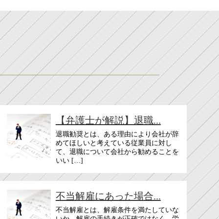
【弁護士が解説】退職...
退職勧奨とは、ある理由により会社が辞
めてほしいと考えている従業員に対し
て、退職について会社から勧めることを
いい […]
不当解雇にあった場合...
不当解雇とは、解雇条件を満たしていな
いか、解雇の手続きが正確ではなく、労