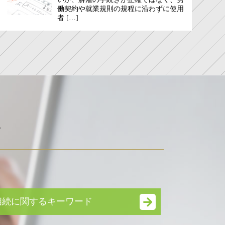
働契約や就業規則の規程に沿わずに使用
者 […]
ド
相続に関するキーワード