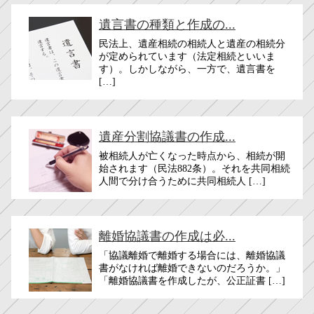
遺言書の種類と作成の...
民法上、遺産相続の相続人と遺産の相続分
が定められています（法定相続といいま
す）。しかしながら、一方で、遺言書を
[…]
遺産分割協議書の作成...
被相続人が亡くなった時点から、相続が開
始されます（民法882条）。それを共同相続
人間で分け合うために共同相続人 […]
離婚協議書の作成は必...
「協議離婚で離婚する場合には、離婚協議
書がなければ離婚できないのだろうか。」
「離婚協議書を作成したが、公正証書 […]