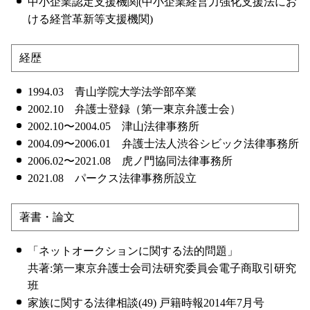
中小企業認定支援機関(中小企業経営力強化支援法にお
ける経営革新等支援機関)
経歴
1994.03 青山学院大学法学部卒業
2002.10 弁護士登録（第一東京弁護士会）
2002.10〜2004.05 津山法律事務所
2004.09〜2006.01 弁護士法人渋谷シビック法律事務所
2006.02〜2021.08 虎ノ門協同法律事務所
2021.08 パークス法律事務所設立
著書・論文
「ネットオークションに関する法的問題」
共著:第一東京弁護士会司法研究委員会電子商取引研究
班
家族に関する法律相談(49) 戸籍時報2014年7月号