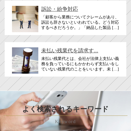
訴訟・紛争対応
「顧客から業務についてクレームがあり、
訴訟も辞さないといわれている。どう対応
するべきだろうか。」「納品した製品 […]
未払い残業代を請求す...
未払い残業代とは、会社が法律上支払い義
務を負っているにもかかわらず支払いをし
ていない残業代のことをいいます。未 […]
よく検索されるキーワード
Keyword