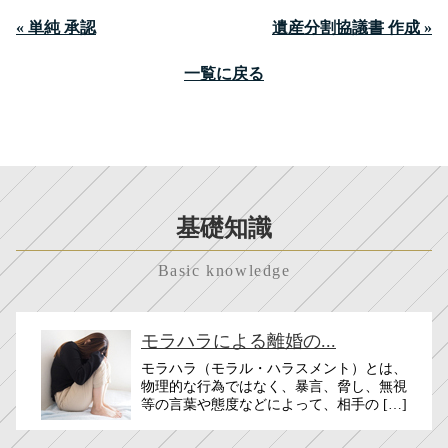
« 単純 承認
遺産分割協議書 作成 »
一覧に戻る
基礎知識
Basic knowledge
モラハラによる離婚の...
モラハラ（モラル・ハラスメント）とは、
物理的な行為ではなく、暴言、脅し、無視
等の言葉や態度などによって、相手の […]