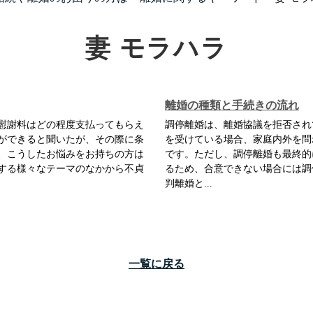
妻 モラハラ
離婚の種類と手続きの流れ
慰謝料はどの程度支払ってもらえ
調停離婚は、離婚協議を拒否され
ができると聞いたが、その際に条
を受けている場合、家庭内外を問
、こうしたお悩みをお持ちの方は
です。ただし、調停離婚も最終的
する様々なテーマのなかから不貞
るため、合意できない場合には調
判離婚と...
一覧に戻る