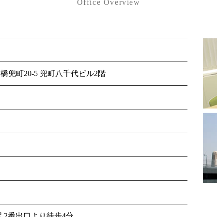
Office Overview
本橋兜町20-5 兜町八千代ビル2階
 2番出口より徒歩4分