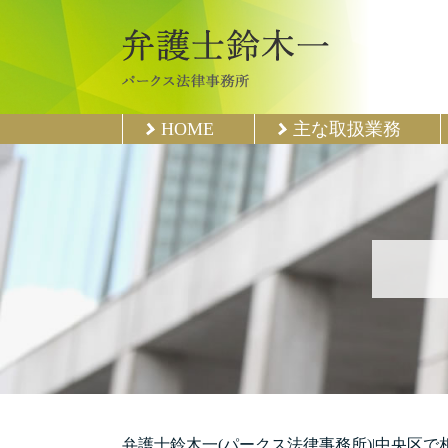
HOME
主な取扱業務
弁護士鈴木一(パークス法律事務所)|中央区