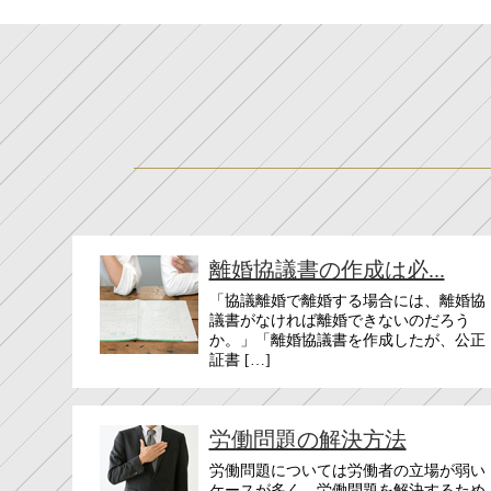
離婚協議書の作成は必...
「協議離婚で離婚する場合には、離婚協
議書がなければ離婚できないのだろう
か。」「離婚協議書を作成したが、公正
証書 […]
労働問題の解決方法
労働問題については労働者の立場が弱い
ケースが多く、労働問題を解決するため