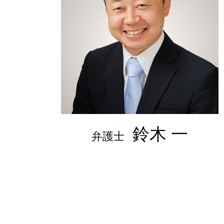
不妊 離婚
鈴木 一
弁護士