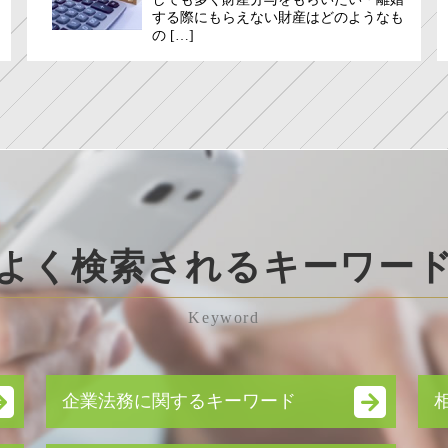
する際にもらえない財産はどのようなも
の […]
よく検索されるキーワー
Keyword
企業法務に関するキーワード