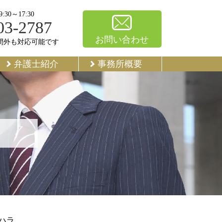
30～17:30
03-2787
お問い合わせ
間外も対応可能です
弁護士紹介
事務所概要
ラハラ