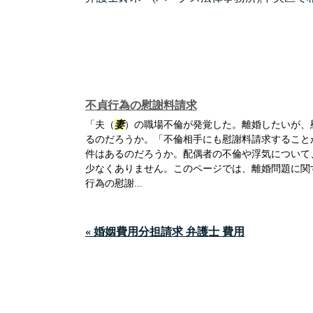
不貞行為の慰謝料請求
「夫（
妻
）の職場不倫が発覚した。離婚したいが、
るのだろうか。「不倫相手にも慰謝料請求すること
件はあるのだろうか。配偶者の不倫や浮気について
少なくありません。このページでは、離婚問題に関
行為の慰謝...
« 婚姻費用分担請求 弁護士 費用