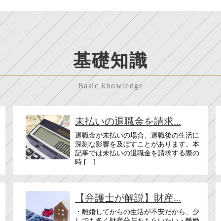
基礎知識
Basic knowledge
未払いの退職金を請求...
退職金が未払いの場合、退職後の生活に
深刻な影響を及ぼすことがあります。本
記事では未払いの退職金を請求する際の
時 […]
【弁護士が解説】財産...
・離婚してからの生活が不安だから、少
しでも多く財産分与をもらいたい・離婚