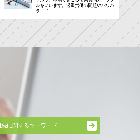
ルをいいます。過重労働の問題やパワハ
ラ […]
ド
相続に関するキーワード