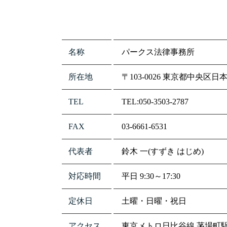
名称
パークス法律事務所
所在地
〒103-0026 東京都中央区日
TEL
TEL:050-3503-2787
FAX
03-6661-6531
代表者
鈴木 一(すずき はじめ)
対応時間
平日 9:30～17:30
定休日
土曜・日曜・祝日
アクセス
東京メトロ日比谷線 茅場町駅