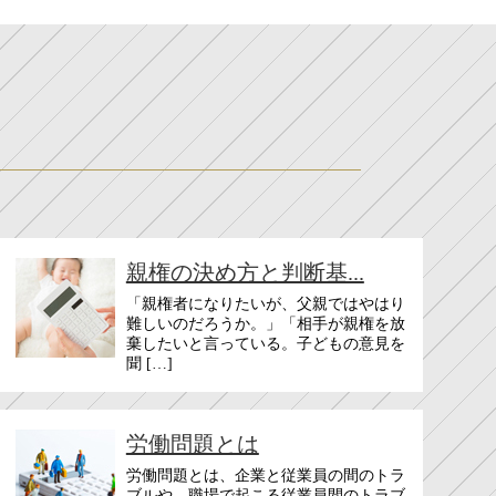
親権の決め方と判断基...
「親権者になりたいが、父親ではやはり
難しいのだろうか。」「相手が親権を放
棄したいと言っている。子どもの意見を
聞 […]
労働問題とは
労働問題とは、企業と従業員の間のトラ
ブルや、職場で起こる従業員間のトラブ