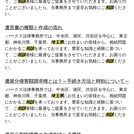
て、ご
相談
者様に最適なご提案をさせていただきます。お困りの
ことがございましたら、当事務所まで是非お気軽にご
相談
くださ
い。
遺言書の種類と作成の流れ
パークス法律事務所では、中央区、港区、渋谷区を中心に、東京
都、神奈川県、千葉県、
埼玉県
にお住まいの皆様から、相続問題
にかかるご
相談
を承っております。豊富な知識と経験に基づい
て、ご
相談
者様に最適なご提案をさせていただきます。お困りの
ことがございましたら、当事務所まで是非お気軽にご
相談
くださ
い。
遺留分侵害額請求権とは？～手続き方法と時効について～
パークス法律事務所では、中央区、港区、渋谷区を中心に、東京
都、神奈川県、千葉県、
埼玉県
にお住まいの皆様から、相続問題
にかかるご
相談
を承っております。豊富な知識と経験に基づい
て、ご
相談
者様に最適なご提案をさせていただきます。お困りの
ことがございましたら、当事務所まで是非お気軽にご
相談
くださ
い。