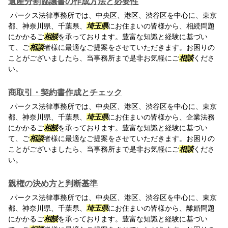
遺産分割協議書の作成方法と必要性
パークス法律事務所では、中央区、港区、渋谷区を中心に、東京
都、神奈川県、千葉県、
埼玉県
にお住まいの皆様から、相続問題
にかかるご
相談
を承っております。豊富な知識と経験に基づい
て、ご
相談
者様に最適なご提案をさせていただきます。お困りの
ことがございましたら、当事務所まで是非お気軽にご
相談
くださ
い。
商取引・契約書作成とチェック
パークス法律事務所では、中央区、港区、渋谷区を中心に、東京
都、神奈川県、千葉県、
埼玉県
にお住まいの皆様から、企業法務
にかかるご
相談
を承っております。豊富な知識と経験に基づい
て、ご
相談
者様に最適なご提案をさせていただきます。お困りの
ことがございましたら、当事務所まで是非お気軽にご
相談
くださ
い。
親権の決め方と判断基準
パークス法律事務所では、中央区、港区、渋谷区を中心に、東京
都、神奈川県、千葉県、
埼玉県
にお住まいの皆様から、離婚問題
にかかるご
相談
を承っております。豊富な知識と経験に基づい