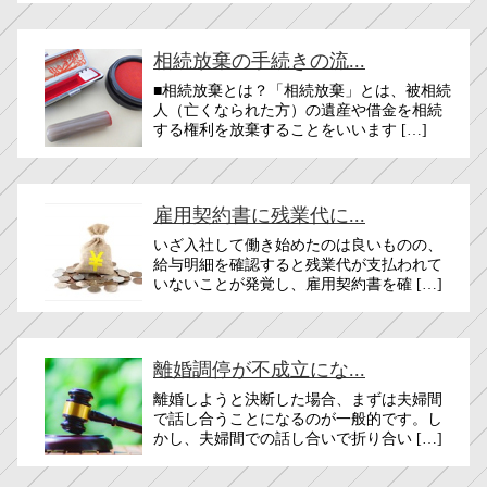
相続放棄の手続きの流...
■相続放棄とは？「相続放棄」とは、被相続
人（亡くなられた方）の遺産や借金を相続
する権利を放棄することをいいます […]
雇用契約書に残業代に...
いざ入社して働き始めたのは良いものの、
給与明細を確認すると残業代が支払われて
いないことが発覚し、雇用契約書を確 […]
離婚調停が不成立にな...
離婚しようと決断した場合、まずは夫婦間
で話し合うことになるのが一般的です。し
かし、夫婦間での話し合いで折り合い […]