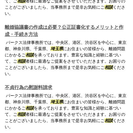
て、ご
相談
者様に最適なご提案をさせていただきます。お困りの
ことがございましたら、当事務所まで是非お気軽にご
相談
くださ
い。
離婚協議書の作成は必要？公正証書化するメリットと作
成・手続き方法
パークス法律事務所では、中央区、港区、渋谷区を中心に、東京
都、神奈川県、千葉県、
埼玉県
にお住まいの皆様から、離婚問題
にかかるご
相談
を承っております。豊富な知識と経験に基づい
て、ご
相談
者様に最適なご提案をさせていただきます。お困りの
ことがございましたら、当事務所まで是非お気軽にご
相談
くださ
い。
不貞行為の慰謝料請求
パークス法律事務所では、中央区、港区、渋谷区を中心に、東京
都、神奈川県、千葉県、
埼玉県
にお住まいの皆様から、離婚問題
にかかるご
相談
を承っております。豊富な知識と経験に基づい
て、ご
相談
者様に最適なご提案をさせていただきます。お困りの
ことがございましたら、当事務所まで是非お気軽にご
相談
くださ
い。