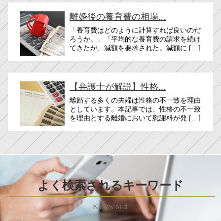
離婚後の養育費の相場...
「養育費はどのように計算すれば良いのだ
ろうか。」「平均的な養育費の請求を続け
てきたが、減額を要求された。減額に […]
【弁護士が解説】性格...
離婚する多くの夫婦は性格の不一致を理由
としています。本記事では、性格の不一致
を理由とする離婚において慰謝料が発 […]
よく検索されるキーワード
Keyword