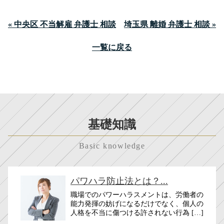
« 中央区 不当解雇 弁護士 相談
埼玉県 離婚 弁護士 相談 »
一覧に戻る
基礎知識
Basic knowledge
パワハラ防止法とは？...
職場でのパワーハラスメントは、労働者の
能力発揮の妨げになるだけでなく、個人の
人格を不当に傷つける許されない行為 […]