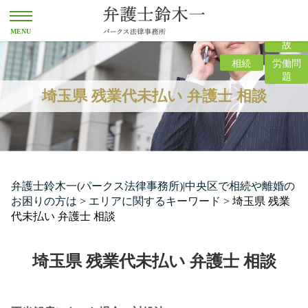
離婚
交通事
故
相続
労働問
題
埼玉県 残業代未払い 弁護士 相談
弁護士鈴木一(パークス法律事務所)|中央区で相続や離婚の
お困りの方は
>
エリアに関するキーワード
>
埼玉県 残業
代未払い 弁護士 相談
埼玉県 残業代未払い 弁護士 相談