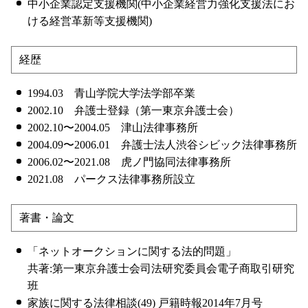
中小企業認定支援機関(中小企業経営力強化支援法にお
ける経営革新等支援機関)
経歴
1994.03 青山学院大学法学部卒業
2002.10 弁護士登録（第一東京弁護士会）
2002.10〜2004.05 津山法律事務所
2004.09〜2006.01 弁護士法人渋谷シビック法律事務所
2006.02〜2021.08 虎ノ門協同法律事務所
2021.08 パークス法律事務所設立
著書・論文
「ネットオークションに関する法的問題」
共著:第一東京弁護士会司法研究委員会電子商取引研究
班
家族に関する法律相談(49) 戸籍時報2014年7月号