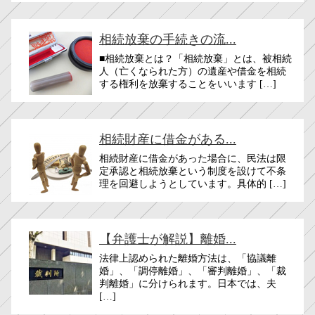
相続放棄の手続きの流...
■相続放棄とは？「相続放棄」とは、被相続
人（亡くなられた方）の遺産や借金を相続
する権利を放棄することをいいます […]
相続財産に借金がある...
相続財産に借金があった場合に、民法は限
定承認と相続放棄という制度を設けて不条
理を回避しようとしています。具体的 […]
【弁護士が解説】離婚...
法律上認められた離婚方法は、「協議離
婚」、「調停離婚」、「審判離婚」、「裁
判離婚」に分けられます。日本では、夫
[…]