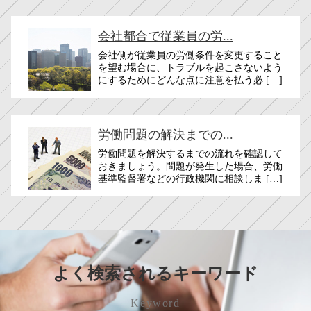
会社都合で従業員の労...
会社側が従業員の労働条件を変更すること
を望む場合に、トラブルを起こさないよう
にするためにどんな点に注意を払う必 […]
労働問題の解決までの...
労働問題を解決するまでの流れを確認して
おきましょう。問題が発生した場合、労働
基準監督署などの行政機関に相談しま […]
よく検索されるキーワード
Keyword