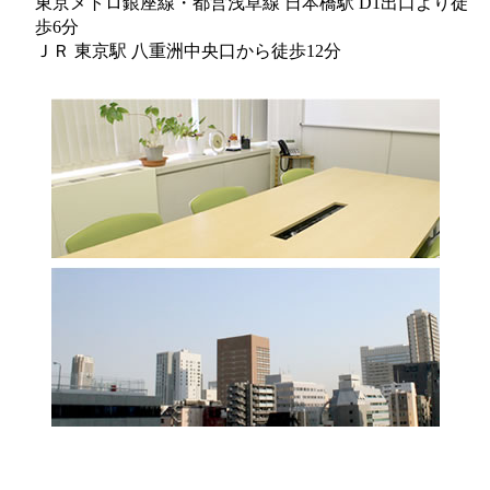
東京メトロ銀座線・都営浅草線 日本橋駅 D1出口より徒
歩6分
ＪＲ 東京駅 八重洲中央口から徒歩12分