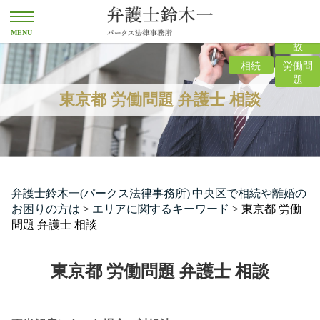
離婚
交通事
故
相続
労働問
題
東京都 労働問題 弁護士 相談
弁護士鈴木一(パークス法律事務所)|中央区で相続や離婚の
お困りの方は
>
エリアに関するキーワード
>
東京都 労働
問題 弁護士 相談
東京都 労働問題 弁護士 相談