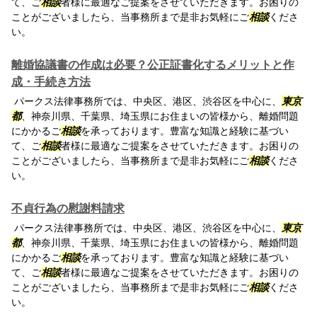
て、ご
相談
者様に最適なご提案をさせていただきます。お困りの
ことがございましたら、当事務所まで是非お気軽にご
相談
くださ
い。
離婚協議書の作成は必要？公正証書化するメリットと作
成・手続き方法
パークス法律事務所では、中央区、港区、渋谷区を中心に、
東京
都
、神奈川県、千葉県、埼玉県にお住まいの皆様から、離婚問題
にかかるご
相談
を承っております。豊富な知識と経験に基づい
て、ご
相談
者様に最適なご提案をさせていただきます。お困りの
ことがございましたら、当事務所まで是非お気軽にご
相談
くださ
い。
不貞行為の慰謝料請求
パークス法律事務所では、中央区、港区、渋谷区を中心に、
東京
都
、神奈川県、千葉県、埼玉県にお住まいの皆様から、離婚問題
にかかるご
相談
を承っております。豊富な知識と経験に基づい
て、ご
相談
者様に最適なご提案をさせていただきます。お困りの
ことがございましたら、当事務所まで是非お気軽にご
相談
くださ
い。