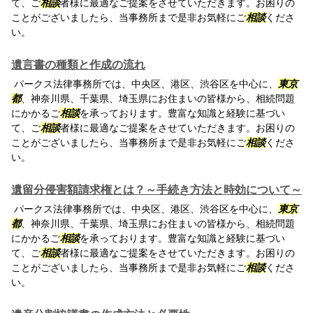
て、ご
相談
者様に最適なご提案をさせていただきます。お困りの
ことがございましたら、当事務所まで是非お気軽にご
相談
くださ
い。
遺言書の種類と作成の流れ
パークス法律事務所では、中央区、港区、渋谷区を中心に、
東京
都
、神奈川県、千葉県、埼玉県にお住まいの皆様から、相続問題
にかかるご
相談
を承っております。豊富な知識と経験に基づい
て、ご
相談
者様に最適なご提案をさせていただきます。お困りの
ことがございましたら、当事務所まで是非お気軽にご
相談
くださ
い。
遺留分侵害額請求権とは？～手続き方法と時効について～
パークス法律事務所では、中央区、港区、渋谷区を中心に、
東京
都
、神奈川県、千葉県、埼玉県にお住まいの皆様から、相続問題
にかかるご
相談
を承っております。豊富な知識と経験に基づい
て、ご
相談
者様に最適なご提案をさせていただきます。お困りの
ことがございましたら、当事務所まで是非お気軽にご
相談
くださ
い。