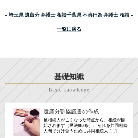
« 埼玉県 遺留分 弁護士 相談
千葉県 不貞行為 弁護士 相談 »
一覧に戻る
基礎知識
Basic knowledge
遺産分割協議書の作成...
被相続人が亡くなった時点から、相続が開
始されます（民法882条）。それを共同相続
人間で分け合うために共同相続人 […]