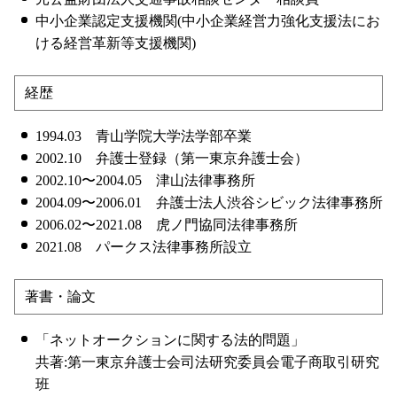
中小企業認定支援機関(中小企業経営力強化支援法にお
ける経営革新等支援機関)
経歴
1994.03 青山学院大学法学部卒業
2002.10 弁護士登録（第一東京弁護士会）
2002.10〜2004.05 津山法律事務所
2004.09〜2006.01 弁護士法人渋谷シビック法律事務所
2006.02〜2021.08 虎ノ門協同法律事務所
2021.08 パークス法律事務所設立
著書・論文
「ネットオークションに関する法的問題」
共著:第一東京弁護士会司法研究委員会電子商取引研究
班