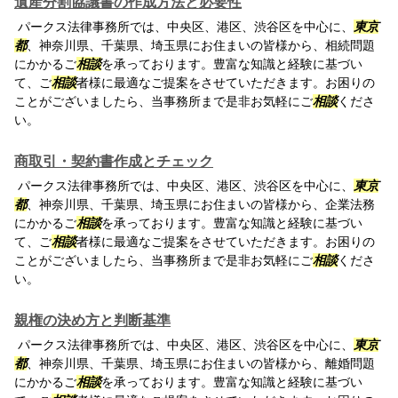
遺産分割協議書の作成方法と必要性
パークス法律事務所では、中央区、港区、渋谷区を中心に、
東京
都
、神奈川県、千葉県、埼玉県にお住まいの皆様から、相続問題
にかかるご
相談
を承っております。豊富な知識と経験に基づい
て、ご
相談
者様に最適なご提案をさせていただきます。お困りの
ことがございましたら、当事務所まで是非お気軽にご
相談
くださ
い。
商取引・契約書作成とチェック
パークス法律事務所では、中央区、港区、渋谷区を中心に、
東京
都
、神奈川県、千葉県、埼玉県にお住まいの皆様から、企業法務
にかかるご
相談
を承っております。豊富な知識と経験に基づい
て、ご
相談
者様に最適なご提案をさせていただきます。お困りの
ことがございましたら、当事務所まで是非お気軽にご
相談
くださ
い。
親権の決め方と判断基準
パークス法律事務所では、中央区、港区、渋谷区を中心に、
東京
都
、神奈川県、千葉県、埼玉県にお住まいの皆様から、離婚問題
にかかるご
相談
を承っております。豊富な知識と経験に基づい