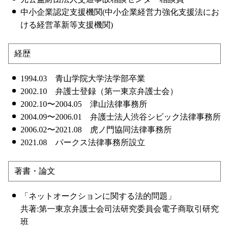
中小企業認定支援機関(中小企業経営力強化支援法にお
ける経営革新等支援機関)
経歴
1994.03 青山学院大学法学部卒業
2002.10 弁護士登録（第一東京弁護士会）
2002.10〜2004.05 津山法律事務所
2004.09〜2006.01 弁護士法人渋谷シビック法律事務所
2006.02〜2021.08 虎ノ門協同法律事務所
2021.08 パークス法律事務所設立
著書・論文
「ネットオークションに関する法的問題」
共著:第一東京弁護士会司法研究委員会電子商取引研究
班