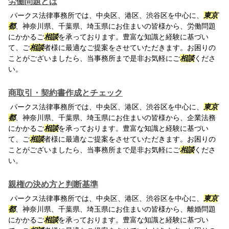
労働問題とは
パークス法律事務所では、中央区、港区、渋谷区を中心に、
東京
都
、神奈川県、千葉県、埼玉県にお住まいの皆様から、労働問題
にかかるご
相談
を承っております。豊富な知識と経験に基づい
て、ご
相談
者様に最適なご提案をさせていただきます。お困りの
ことがございましたら、当事務所まで是非お気軽にご
相談
くださ
い。
商取引・契約書作成とチェック
パークス法律事務所では、中央区、港区、渋谷区を中心に、
東京
都
、神奈川県、千葉県、埼玉県にお住まいの皆様から、企業法務
にかかるご
相談
を承っております。豊富な知識と経験に基づい
て、ご
相談
者様に最適なご提案をさせていただきます。お困りの
ことがございましたら、当事務所まで是非お気軽にご
相談
くださ
い。
親権の決め方と判断基準
パークス法律事務所では、中央区、港区、渋谷区を中心に、
東京
都
、神奈川県、千葉県、埼玉県にお住まいの皆様から、離婚問題
にかかるご
相談
を承っております。豊富な知識と経験に基づい