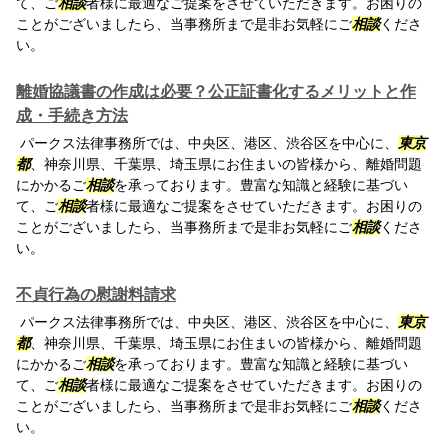
て、ご
相談
者様に最適なご提案をさせていただきます。お困りの
ことがございましたら、当事務所まで是非お気軽にご
相談
くださ
い。
離婚協議書の作成は必要？公正証書化するメリットと作
成・手続き方法
パークス法律事務所では、中央区、港区、渋谷区を中心に、
東京
都
、神奈川県、千葉県、埼玉県にお住まいの皆様から、離婚問題
にかかるご
相談
を承っております。豊富な知識と経験に基づい
て、ご
相談
者様に最適なご提案をさせていただきます。お困りの
ことがございましたら、当事務所まで是非お気軽にご
相談
くださ
い。
不貞行為の慰謝料請求
パークス法律事務所では、中央区、港区、渋谷区を中心に、
東京
都
、神奈川県、千葉県、埼玉県にお住まいの皆様から、離婚問題
にかかるご
相談
を承っております。豊富な知識と経験に基づい
て、ご
相談
者様に最適なご提案をさせていただきます。お困りの
ことがございましたら、当事務所まで是非お気軽にご
相談
くださ
い。