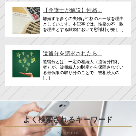
【弁護士が解説】性格...
離婚する多くの夫婦は性格の不一致を理由
としています。本記事では、性格の不一致
を理由とする離婚において慰謝料が発 […]
遺留分を請求されたら...
遺留分とは、一定の相続人（遺留分権利
者）が、被相続人の財産から保障されてい
る最低限の取り分のことで、被相続人の
[…]
よく検索されるキーワード
Keyword