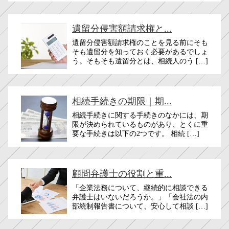
遺留分侵害額請求権と...
遺留分侵害額請求権のことを見る前にそも
そも遺留分を知っておく必要があるでしょ
う。そもそも遺留分とは、相続人のう […]
相続手続きの期限｜期...
相続手続きに関する手続きのなかには、期
限が決められているものがあり、とくに重
要な手続きは以下の2つです。 相続 […]
顧問弁護士の役割と重...
「企業法務について、継続的に相談できる
弁護士はいないだろうか。」「会社法の内
部統制報告書について、安心して相談 […]