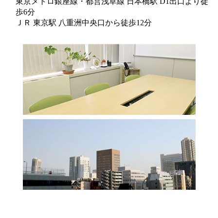
東京メトロ銀座線・都営浅草線 日本橋駅 D1出口より徒
歩6分
ＪＲ 東京駅 八重洲中央口から徒歩12分