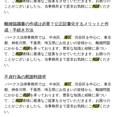
て、ご
相談
者様に最適なご提案をさせていただきます。お困りの
ことがございましたら、当事務所まで是非お気軽にご
相談
くださ
い。
離婚協議書の作成は必要？公正証書化するメリットと作
成・手続き方法
パークス法律事務所では、中央区、
港区
、渋谷区を中心に、東京
都、神奈川県、千葉県、埼玉県にお住まいの皆様から、離婚問題
にかかるご
相談
を承っております。豊富な知識と経験に基づい
て、ご
相談
者様に最適なご提案をさせていただきます。お困りの
ことがございましたら、当事務所まで是非お気軽にご
相談
くださ
い。
不貞行為の慰謝料請求
パークス法律事務所では、中央区、
港区
、渋谷区を中心に、東京
都、神奈川県、千葉県、埼玉県にお住まいの皆様から、離婚問題
にかかるご
相談
を承っております。豊富な知識と経験に基づい
て、ご
相談
者様に最適なご提案をさせていただきます。お困りの
ことがございましたら、当事務所まで是非お気軽にご
相談
くださ
い。