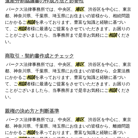
遺産分割協議書の作成方法と必要性
パークス法律事務所では、中央区、
港区
、渋谷区を中心に、東京
都、神奈川県、千葉県、埼玉県にお住まいの皆様から、相続問題
にかかるご
相談
を承っております。豊富な知識と経験に基づい
て、ご
相談
者様に最適なご提案をさせていただきます。お困りの
ことがございましたら、当事務所まで是非お気軽にご
相談
くださ
い。
商取引・契約書作成とチェック
パークス法律事務所では、中央区、
港区
、渋谷区を中心に、東京
都、神奈川県、千葉県、埼玉県にお住まいの皆様から、企業法務
にかかるご
相談
を承っております。豊富な知識と経験に基づい
て、ご
相談
者様に最適なご提案をさせていただきます。お困りの
ことがございましたら、当事務所まで是非お気軽にご
相談
くださ
い。
親権の決め方と判断基準
パークス法律事務所では、中央区、
港区
、渋谷区を中心に、東京
都、神奈川県、千葉県、埼玉県にお住まいの皆様から、離婚問題
にかかるご
相談
を承っております。豊富な知識と経験に基づい