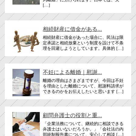
[…]
相続財産に借金がある...
相続財産に借金があった場合に、民法は限
定承認と相続放棄という制度を設けて不条
理を回避しようとしています。具体的 […]
不妊による離婚｜慰謝...
離婚の理由はさまざまですが、今回は不妊
を理由とした離婚について、慰謝料請求が
できるのかをお伝えしたいと思います […]
顧問弁護士の役割と重...
「企業法務について、継続的に相談できる
弁護士はいないだろうか。」「会社法の内
部統制報告書について、安心して相談 […]