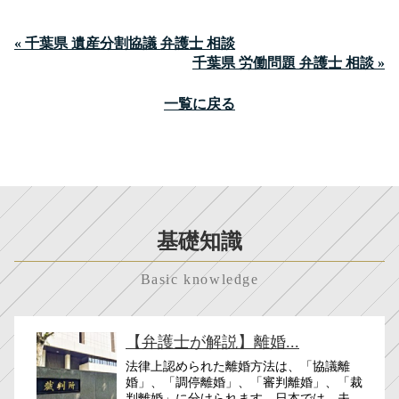
« 千葉県 遺産分割協議 弁護士 相談
千葉県 労働問題 弁護士 相談 »
一覧に戻る
基礎知識
Basic knowledge
【弁護士が解説】離婚...
法律上認められた離婚方法は、「協議離
婚」、「調停離婚」、「審判離婚」、「裁
判離婚」に分けられます。日本では、夫