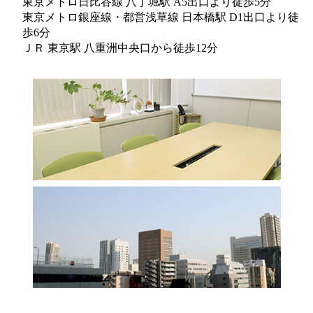
東京メトロ日比谷線 八丁堀駅 A5出口より徒歩5分
東京メトロ銀座線・都営浅草線 日本橋駅 D1出口より徒
歩6分
ＪＲ 東京駅 八重洲中央口から徒歩12分