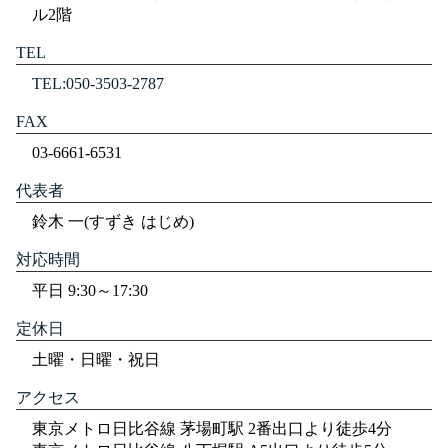
ル2階
TEL
TEL:050-3503-2787
FAX
03-6661-6531
代表者
鈴木 一(すずき はじめ)
対応時間
平日 9:30～17:30
定休日
土曜・日曜・祝日
アクセス
東京メトロ日比谷線 茅場町駅 2番出口より徒歩4分