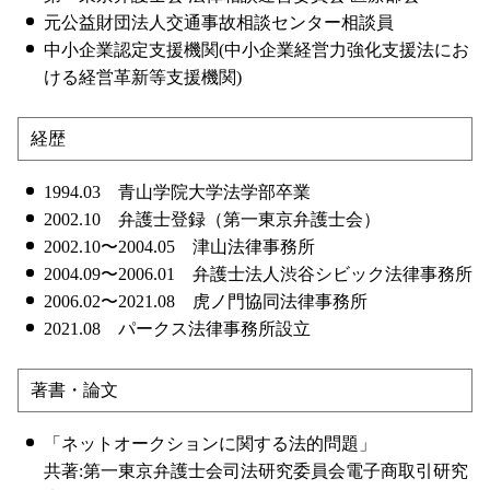
元公益財団法人交通事故相談センター相談員
中小企業認定支援機関(中小企業経営力強化支援法にお
ける経営革新等支援機関)
経歴
1994.03 青山学院大学法学部卒業
2002.10 弁護士登録（第一東京弁護士会）
2002.10〜2004.05 津山法律事務所
2004.09〜2006.01 弁護士法人渋谷シビック法律事務所
2006.02〜2021.08 虎ノ門協同法律事務所
2021.08 パークス法律事務所設立
著書・論文
「ネットオークションに関する法的問題」
共著:第一東京弁護士会司法研究委員会電子商取引研究