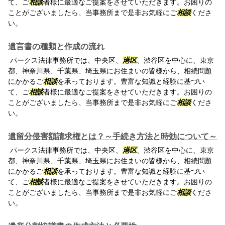
て、ご
相談
者様に最適なご提案をさせていただきます。お困りの
ことがございましたら、当事務所まで是非お気軽にご
相談
くださ
い。
遺言書の種類と作成の流れ
パークス法律事務所では、中央区、
港区
、渋谷区を中心に、東京
都、神奈川県、千葉県、埼玉県にお住まいの皆様から、相続問題
にかかるご
相談
を承っております。豊富な知識と経験に基づい
て、ご
相談
者様に最適なご提案をさせていただきます。お困りの
ことがございましたら、当事務所まで是非お気軽にご
相談
くださ
い。
遺留分侵害額請求権とは？～手続き方法と時効について～
パークス法律事務所では、中央区、
港区
、渋谷区を中心に、東京
都、神奈川県、千葉県、埼玉県にお住まいの皆様から、相続問題
にかかるご
相談
を承っております。豊富な知識と経験に基づい
て、ご
相談
者様に最適なご提案をさせていただきます。お困りの
ことがございましたら、当事務所まで是非お気軽にご
相談
くださ
い。