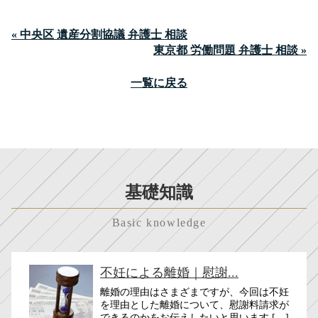
« 中央区 遺産分割協議 弁護士 相談
東京都 労働問題 弁護士 相談 »
一覧に戻る
基礎知識
Basic knowledge
不妊による離婚｜慰謝...
離婚の理由はさまざまですが、今回は不妊
を理由とした離婚について、慰謝料請求が
できるのかをお伝えしたいと思います […]