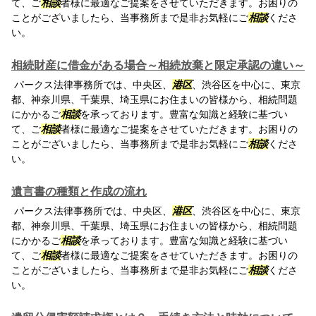
て、ご
相談
者様に最適なご提案をさせていただきます。お困りの
ことがございましたら、当事務所まで是非お気軽にご
相談
くださ
い。
相続財産に借金がある場合～相続放棄と限定承認の違い～
パークス法律事務所では、中央区、
港区
、渋谷区を中心に、東京
都、神奈川県、千葉県、埼玉県にお住まいの皆様から、相続問題
にかかるご
相談
を承っております。豊富な知識と経験に基づい
て、ご
相談
者様に最適なご提案をさせていただきます。お困りの
ことがございましたら、当事務所まで是非お気軽にご
相談
くださ
い。
遺言書の種類と作成の流れ
パークス法律事務所では、中央区、
港区
、渋谷区を中心に、東京
都、神奈川県、千葉県、埼玉県にお住まいの皆様から、相続問題
にかかるご
相談
を承っております。豊富な知識と経験に基づい
て、ご
相談
者様に最適なご提案をさせていただきます。お困りの
ことがございましたら、当事務所まで是非お気軽にご
相談
くださ
い。