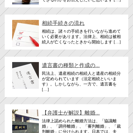
相続手続きの流れ
相続は、諸々の手続きを行いながら進めて
いく必要があります。法律上、相続は被相
続人が亡くなったときから開始します […]
遺言書の種類と作成の...
民法上、遺産相続の相続人と遺産の相続分
が定められています（法定相続といいま
す）。しかしながら、一方で、遺言書を
[…]
【弁護士が解説】離婚...
法律上認められた離婚方法は、「協議離
婚」、「調停離婚」、「審判離婚」、「裁
判離婚」に分けられます。日本では、夫