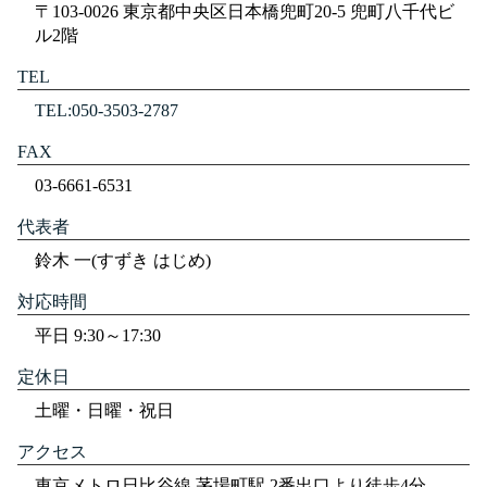
〒103-0026 東京都中央区日本橋兜町20-5 兜町八千代ビ
ル2階
TEL
TEL:050-3503-2787
FAX
03-6661-6531
代表者
鈴木 一(すずき はじめ)
対応時間
平日 9:30～17:30
定休日
土曜・日曜・祝日
アクセス
東京メトロ日比谷線 茅場町駅 2番出口より徒歩4分