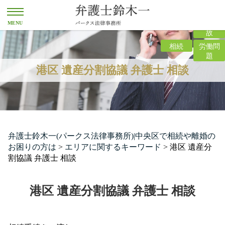
離婚
交通事
故
相続
労働問
題
港区 遺産分割協議 弁護士 相談
弁護士鈴木一(パークス法律事務所)|中央区で相続や離婚の
お困りの方は
>
エリアに関するキーワード
>
港区 遺産分
割協議 弁護士 相談
港区 遺産分割協議 弁護士 相談