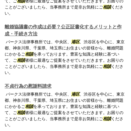
て、ご
相談
者様に最適なご提案をさせていただきます。お困りの
ことがございましたら、当事務所まで是非お気軽にご
相談
くださ
い。
離婚協議書の作成は必要？公正証書化するメリットと作
成・手続き方法
パークス法律事務所では、中央区、
港区
、渋谷区を中心に、東京
都、神奈川県、千葉県、埼玉県にお住まいの皆様から、離婚問題
にかかるご
相談
を承っております。豊富な知識と経験に基づい
て、ご
相談
者様に最適なご提案をさせていただきます。お困りの
ことがございましたら、当事務所まで是非お気軽にご
相談
くださ
い。
不貞行為の慰謝料請求
パークス法律事務所では、中央区、
港区
、渋谷区を中心に、東京
都、神奈川県、千葉県、埼玉県にお住まいの皆様から、離婚問題
にかかるご
相談
を承っております。豊富な知識と経験に基づい
て、ご
相談
者様に最適なご提案をさせていただきます。お困りの
ことがございましたら、当事務所まで是非お気軽にご
相談
くださ
い。