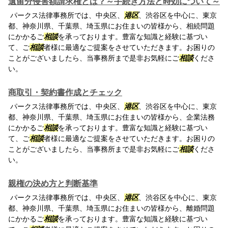
遺留分侵害額請求権とは？～手続き方法と時効について～
パークス法律事務所では、中央区、
港区
、渋谷区を中心に、東京
都、神奈川県、千葉県、埼玉県にお住まいの皆様から、相続問題
にかかるご
相談
を承っております。豊富な知識と経験に基づい
て、ご
相談
者様に最適なご提案をさせていただきます。お困りの
ことがございましたら、当事務所まで是非お気軽にご
相談
くださ
い。
商取引・契約書作成とチェック
パークス法律事務所では、中央区、
港区
、渋谷区を中心に、東京
都、神奈川県、千葉県、埼玉県にお住まいの皆様から、企業法務
にかかるご
相談
を承っております。豊富な知識と経験に基づい
て、ご
相談
者様に最適なご提案をさせていただきます。お困りの
ことがございましたら、当事務所まで是非お気軽にご
相談
くださ
い。
親権の決め方と判断基準
パークス法律事務所では、中央区、
港区
、渋谷区を中心に、東京
都、神奈川県、千葉県、埼玉県にお住まいの皆様から、離婚問題
にかかるご
相談
を承っております。豊富な知識と経験に基づい