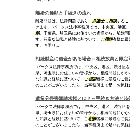
離婚の種類と手続きの流れ
離婚問題は、法律問題であり、
弁護士
に
相談
するこ
きます。 パークス法律事務所では、中央区、港区
県
、千葉県、埼玉県にお住まいの皆様から、離婚問
す。豊富な知識と経験に基づいて、ご
相談
者様に最
す。お困り...
相続財産に借金がある場合～相続放棄と限定
パークス法律事務所では、中央区、港区、渋谷区を
県、埼玉県にお住まいの皆様から、相続問題にかか
な知識と経験に基づいて、ご
相談
者様に最適なご提
のことがございましたら、当事務所まで是非お気軽
遺留分侵害額請求権とは？～手続き方法と時
パークス法律事務所では、中央区、港区、渋谷区を
県、埼玉県にお住まいの皆様から、相続問題にかか
な知識と経験に基づいて、ご
相談
者様に最適なご提
のことがございましたら、当事務所まで是非お気軽