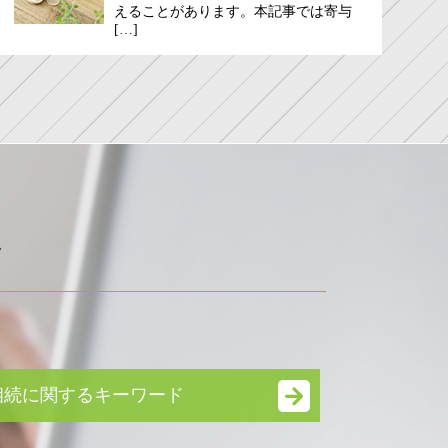
えることがあります。​​本記事では寄与
[…]
ド
相続に関するキーワード