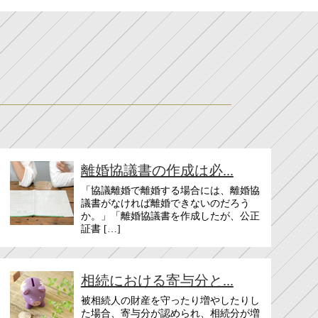
離婚協議書の作成は必...
「協議離婚で離婚する場合には、離婚協
議書がなければ離婚できないのだろう
か。」「離婚協議書を作成したが、公正
証書 […]
相続における寄与分と...
被相続人の財産を守ったり増やしたりし
た場合、寄与分が認められ、相続分が増