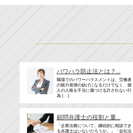
パワハラ防止法とは？...
職場でのパワーハラスメントは、労働者
の能力発揮の妨げになるだけでなく、個
人の人格を不当に傷つける許されない行
為 […]
顧問弁護士の役割と重...
「企業法務について、継続的に相談でき
る弁護士はいないだろうか。」「会社法