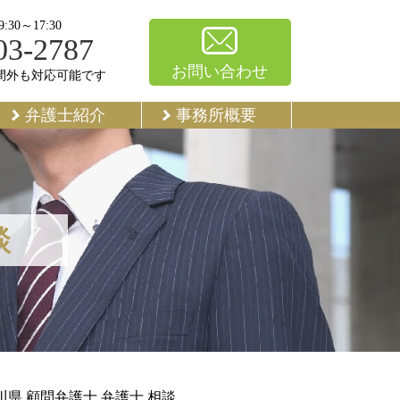
30～17:30
03-2787
お問い合わせ
間外も対応可能です
弁護士紹介
事務所概要
談
川県 顧問弁護士 弁護士 相談