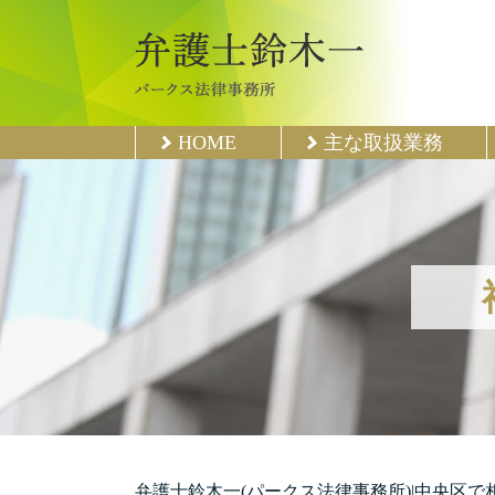
HOME
主な取扱業務
弁護士鈴木一(パークス法律事務所)|中央区