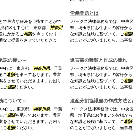
労働問題とは
とで最適な解決を目指すことがで
パークス法律事務所では、中央区
、渋谷区を中心に、東京都、
神奈川
県、埼玉県にお住まいの皆様から
題にかかるご
相談
を承っておりま
な知識と経験に基づいて、ご
相談
適なご提案をさせていただきま
のことがございましたら、当事務
承認の違い～
遺言書の種類と作成の流れ
中心に、東京都、
神奈川県
、千葉
パークス法律事務所では、中央区
るご
相談
を承っております。豊富
県、埼玉県にお住まいの皆様から
案をさせていただきます。お困り
な知識と経験に基づいて、ご
相談
にご
相談
ください。
のことがございましたら、当事務
効について～
遺産分割協議書の作成方法と
中心に、東京都、
神奈川県
、千葉
パークス法律事務所では、中央区
るご
相談
を承っております。豊富
県、埼玉県にお住まいの皆様から
案をさせていただきます。お困り
な知識と経験に基づいて、ご
相談
にご
相談
ください。
のことがございましたら、当事務