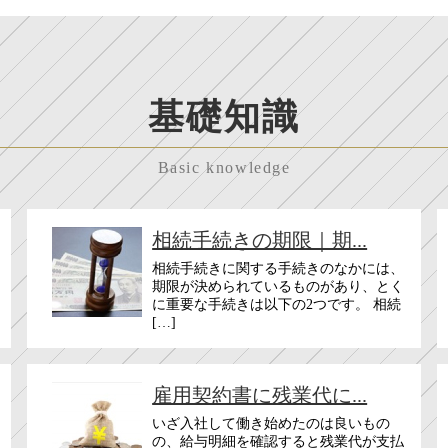
基礎知識
Basic knowledge
相続手続きの期限｜期...
相続手続きに関する手続きのなかには、
期限が決められているものがあり、とく
に重要な手続きは以下の2つです。 相続
[…]
雇用契約書に残業代に...
いざ入社して働き始めたのは良いもの
の、給与明細を確認すると残業代が支払