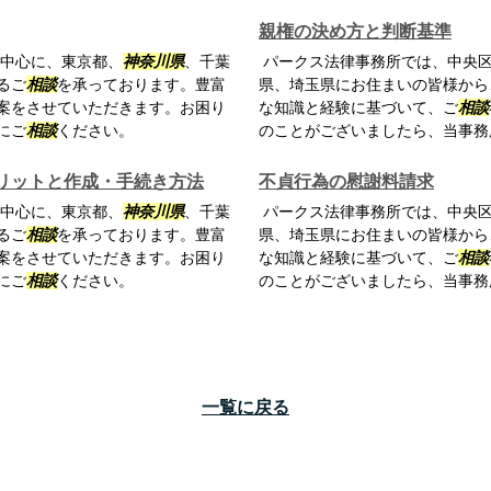
親権の決め方と判断基準
中心に、東京都、
神奈川県
、千葉
パークス法律事務所では、中央区
るご
相談
を承っております。豊富
県、埼玉県にお住まいの皆様から
案をさせていただきます。お困り
な知識と経験に基づいて、ご
相談
にご
相談
ください。
のことがございましたら、当事務
リットと作成・手続き方法
不貞行為の慰謝料請求
中心に、東京都、
神奈川県
、千葉
パークス法律事務所では、中央区
るご
相談
を承っております。豊富
県、埼玉県にお住まいの皆様から
案をさせていただきます。お困り
な知識と経験に基づいて、ご
相談
にご
相談
ください。
のことがございましたら、当事務
一覧に戻る