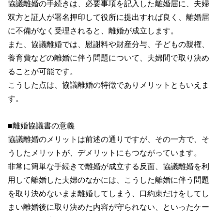
協議離婚の手続きは、必要事項を記入した離婚届に、夫婦
双方と証人が署名押印して役所に提出すれば良く、離婚届
に不備がなく受理されると、離婚が成立します。
また、協議離婚では、慰謝料や財産分与、子どもの親権、
養育費などの離婚に伴う問題について、夫婦間で取り決め
ることが可能です。
こうした点は、協議離婚の特徴でありメリットともいえま
す。
■離婚協議書の意義
協議離婚のメリットは前述の通りですが、その一方で、そ
うしたメリットが、デメリットにもつながっています。
非常に簡単な手続きで離婚が成立する反面、協議離婚を利
用して離婚した夫婦のなかには、こうした離婚に伴う問題
を取り決めないまま離婚してしまう、口約束だけをしてし
まい離婚後に取り決めた内容が守られない、といったケー