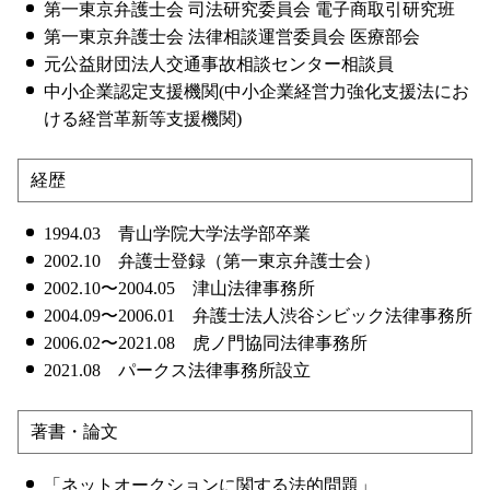
第一東京弁護士会 司法研究委員会 電子商取引研究班
第一東京弁護士会 法律相談運営委員会 医療部会
元公益財団法人交通事故相談センター相談員
中小企業認定支援機関(中小企業経営力強化支援法にお
ける経営革新等支援機関)
経歴
1994.03 青山学院大学法学部卒業
2002.10 弁護士登録（第一東京弁護士会）
2002.10〜2004.05 津山法律事務所
2004.09〜2006.01 弁護士法人渋谷シビック法律事務所
2006.02〜2021.08 虎ノ門協同法律事務所
2021.08 パークス法律事務所設立
著書・論文
「ネットオークションに関する法的問題」