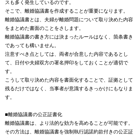
スも多く発生しているのです。
そこで、離婚協議書を作成することが重要になります。
離婚協議書とは、夫婦が離婚問題について取り決めた内容
をまとめた書面のことをさします。
離婚協議書の書き方には決まったルールはなく、箇条書き
であっても構いません。
注意すべき点としては、両者が合意した内容であるとし
て、日付や夫婦双方の署名押印をしておくことが適切で
す。
こうして取り決めた内容を書面化することで、証拠として
残るだけではなく、当事者が意識するきっかけにもなりま
す。
■離婚協議書の公正証書化
離婚協議書は、より法的な効力を高めることが可能です。
その方法は、離婚協議書を強制執行認諾約款付きの公正証