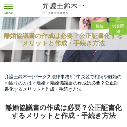
離婚
交通事
故
相続
労働問
題
離婚協議書の作成は必要？公正証書化する
メリットと作成・手続き方法
弁護士鈴木一(パークス法律事務所)|中央区で相続や離婚の
お困りの方は
>
離婚
>
離婚協議書の作成は必要？公正証
書化するメリットと作成・手続き方法
離婚協議書の作成は必要？公正証書化
するメリットと作成・手続き方法