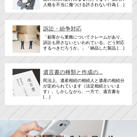
人格を不当に傷つける許されない行為 […]
訴訟・紛争対応
「顧客から業務についてクレームがあり、
訴訟も辞さないといわれている。どう対応
するべきだろうか。」「納品した製品 […]
遺言書の種類と作成の...
民法上、遺産相続の相続人と遺産の相続分
が定められています（法定相続といいま
す）。しかしながら、一方で、遺言書を
[…]