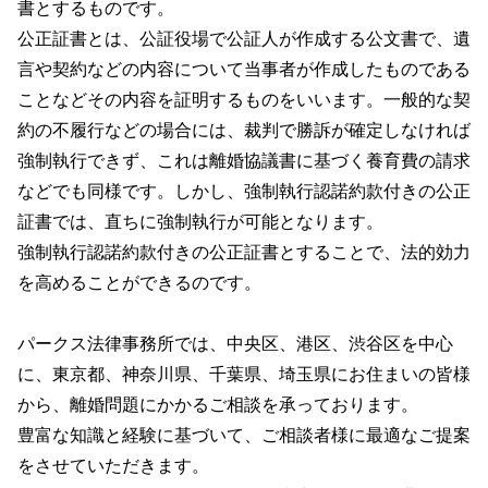
書とするものです。
公正証書とは、公証役場で公証人が作成する公文書で、遺
言や契約などの内容について当事者が作成したものである
ことなどその内容を証明するものをいいます。一般的な契
約の不履行などの場合には、裁判で勝訴が確定しなければ
強制執行できず、これは離婚協議書に基づく養育費の請求
などでも同様です。しかし、強制執行認諾約款付きの公正
証書では、直ちに強制執行が可能となります。
強制執行認諾約款付きの公正証書とすることで、法的効力
を高めることができるのです。
パークス法律事務所では、中央区、港区、渋谷区を中心
に、東京都、神奈川県、千葉県、埼玉県にお住まいの皆様
から、離婚問題にかかるご相談を承っております。
豊富な知識と経験に基づいて、ご相談者様に最適なご提案
をさせていただきます。