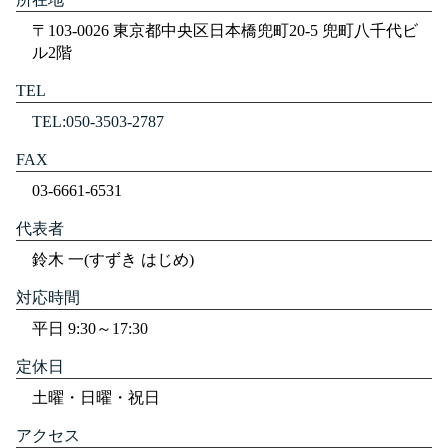
〒103-0026 東京都中央区日本橋兜町20-5 兜町八千代ビ
ル2階
TEL
TEL:050-3503-2787
FAX
03-6661-6531
代表者
鈴木 一(すずき はじめ)
対応時間
平日 9:30～17:30
定休日
土曜・日曜・祝日
アクセス