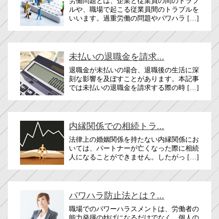
労働問題とは、企業と従業員の間のトラブ
ルや、職場で起こる従業員間のトラブルを
いいます。過重労働の問題やパワハラ […]
未払いの退職金を請求...
退職金が未払いの場合、退職後の生活に深
刻な影響を及ぼすことがあります。本記事
では未払いの退職金を請求する際の時 […]
内縁関係での相続トラ...
法律上の婚姻関係を持たない内縁関係にお
いては、パートナーが亡くなった際に相続
人になることができません。したがっ […]
パワハラ防止法とは？...
職場でのパワーハラスメントは、労働者の
能力発揮の妨げになるだけでなく、個人の