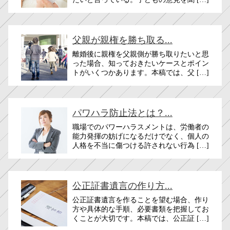
父親が親権を勝ち取る...
離婚後に親権を父親側が勝ち取りたいと思
った場合、知っておきたいケースとポイン
トがいくつかあります。本稿では、父 […]
パワハラ防止法とは？...
職場でのパワーハラスメントは、労働者の
能力発揮の妨げになるだけでなく、個人の
人格を不当に傷つける許されない行為 […]
公正証書遺言の作り方...
公正証書遺言を作ることを望む場合、作り
方や具体的な手順、必要書類を把握してお
くことが大切です。本稿では、公正証 […]