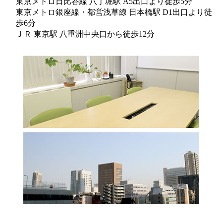
東京メトロ日比谷線 八丁堀駅 A5出口より徒歩5分
東京メトロ銀座線・都営浅草線 日本橋駅 D1出口より徒
歩6分
ＪＲ 東京駅 八重洲中央口から徒歩12分