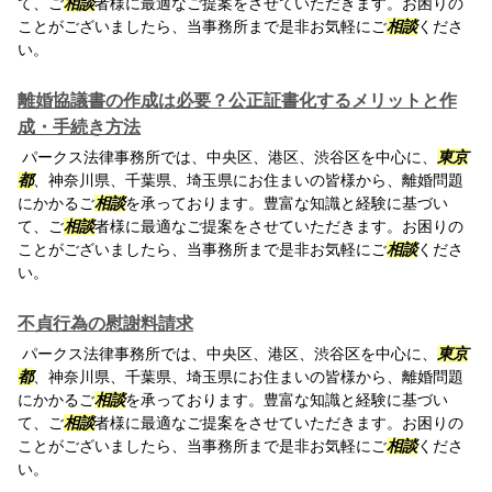
て、ご
相談
者様に最適なご提案をさせていただきます。お困りの
ことがございましたら、当事務所まで是非お気軽にご
相談
くださ
い。
離婚協議書の作成は必要？公正証書化するメリットと作
成・手続き方法
パークス法律事務所では、中央区、港区、渋谷区を中心に、
東京
都
、神奈川県、千葉県、埼玉県にお住まいの皆様から、離婚問題
にかかるご
相談
を承っております。豊富な知識と経験に基づい
て、ご
相談
者様に最適なご提案をさせていただきます。お困りの
ことがございましたら、当事務所まで是非お気軽にご
相談
くださ
い。
不貞行為の慰謝料請求
パークス法律事務所では、中央区、港区、渋谷区を中心に、
東京
都
、神奈川県、千葉県、埼玉県にお住まいの皆様から、離婚問題
にかかるご
相談
を承っております。豊富な知識と経験に基づい
て、ご
相談
者様に最適なご提案をさせていただきます。お困りの
ことがございましたら、当事務所まで是非お気軽にご
相談
くださ
い。