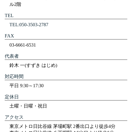
ル2階
TEL
TEL:050-3503-2787
FAX
03-6661-6531
代表者
鈴木 一(すずき はじめ)
対応時間
平日 9:30～17:30
定休日
土曜・日曜・祝日
アクセス
東京メトロ日比谷線 茅場町駅 2番出口より徒歩4分