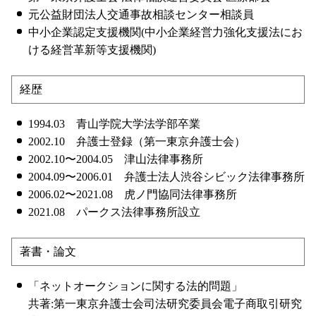
元公益財団法人交通事故相談センター相談員
中小企業認定支援機関(中小企業経営力強化支援法にお
ける経営革新等支援機関)
経歴
1994.03 青山学院大学法学部卒業
2002.10 弁護士登録（第一東京弁護士会）
2002.10〜2004.05 津山法律事務所
2004.09〜2006.01 弁護士法人渋谷シビック法律事務所
2006.02〜2021.08 虎ノ門協同法律事務所
2021.08 パークス法律事務所設立
著書・論文
「ネットオークションに関する法的問題」
共著:第一東京弁護士会司法研究委員会電子商取引研究