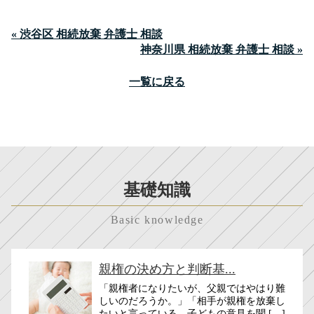
« 渋谷区 相続放棄 弁護士 相談
神奈川県 相続放棄 弁護士 相談 »
一覧に戻る
基礎知識
Basic knowledge
親権の決め方と判断基...
「親権者になりたいが、父親ではやはり難
しいのだろうか。」「相手が親権を放棄し
たいと言っている。子どもの意見を聞 […]