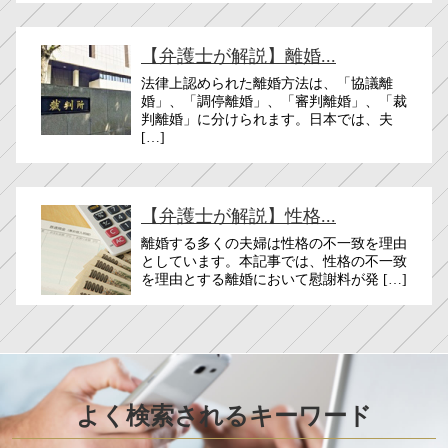
【弁護士が解説】離婚...
法律上認められた離婚方法は、「協議離
婚」、「調停離婚」、「審判離婚」、「裁
判離婚」に分けられます。日本では、夫
[…]
【弁護士が解説】性格...
離婚する多くの夫婦は性格の不一致を理由
としています。本記事では、性格の不一致
を理由とする離婚において慰謝料が発 […]
よく検索されるキーワード