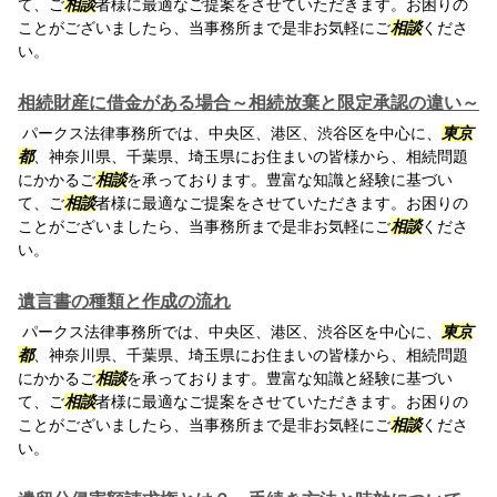
て、ご
相談
者様に最適なご提案をさせていただきます。お困りの
ことがございましたら、当事務所まで是非お気軽にご
相談
くださ
い。
相続財産に借金がある場合～相続放棄と限定承認の違い～
パークス法律事務所では、中央区、港区、渋谷区を中心に、
東京
都
、神奈川県、千葉県、埼玉県にお住まいの皆様から、相続問題
にかかるご
相談
を承っております。豊富な知識と経験に基づい
て、ご
相談
者様に最適なご提案をさせていただきます。お困りの
ことがございましたら、当事務所まで是非お気軽にご
相談
くださ
い。
遺言書の種類と作成の流れ
パークス法律事務所では、中央区、港区、渋谷区を中心に、
東京
都
、神奈川県、千葉県、埼玉県にお住まいの皆様から、相続問題
にかかるご
相談
を承っております。豊富な知識と経験に基づい
て、ご
相談
者様に最適なご提案をさせていただきます。お困りの
ことがございましたら、当事務所まで是非お気軽にご
相談
くださ
い。