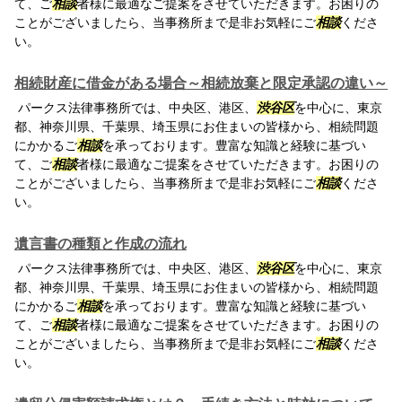
て、ご
相談
者様に最適なご提案をさせていただきます。お困りの
ことがございましたら、当事務所まで是非お気軽にご
相談
くださ
い。
相続財産に借金がある場合～相続放棄と限定承認の違い～
パークス法律事務所では、中央区、港区、
渋谷区
を中心に、東京
都、神奈川県、千葉県、埼玉県にお住まいの皆様から、相続問題
にかかるご
相談
を承っております。豊富な知識と経験に基づい
て、ご
相談
者様に最適なご提案をさせていただきます。お困りの
ことがございましたら、当事務所まで是非お気軽にご
相談
くださ
い。
遺言書の種類と作成の流れ
パークス法律事務所では、中央区、港区、
渋谷区
を中心に、東京
都、神奈川県、千葉県、埼玉県にお住まいの皆様から、相続問題
にかかるご
相談
を承っております。豊富な知識と経験に基づい
て、ご
相談
者様に最適なご提案をさせていただきます。お困りの
ことがございましたら、当事務所まで是非お気軽にご
相談
くださ
い。