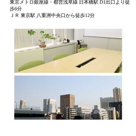
東京メトロ銀座線・都営浅草線 日本橋駅 D1出口より徒
歩6分
ＪＲ 東京駅 八重洲中央口から徒歩12分