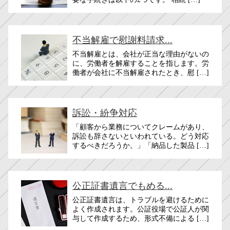
不当解雇で慰謝料請求...
不当解雇とは、会社が正当な理由がないの
に、労働者を解雇することを指します。労
働者が会社に不当解雇されたとき、慰 […]
訴訟・紛争対応
「顧客から業務についてクレームがあり、
訴訟も辞さないといわれている。どう対応
するべきだろうか。」「納品した製品 […]
公正証書遺言でもめる...
公正証書遺言は、トラブルを避けるために
よく作成されます。公証役場で公証人が関
与して作成するため、形式不備による […]