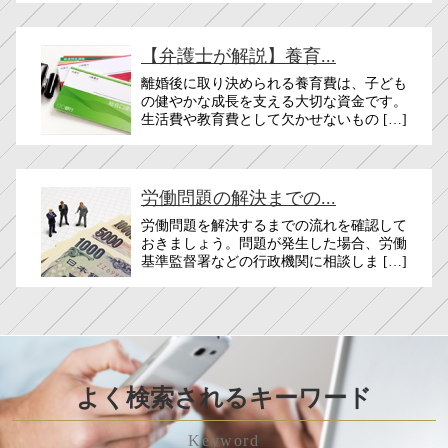
【弁護士が解説】養育...
離婚後に取り決められる養育費は、子ども
の健やかな成長を支える大切な資金です。
生活費や教育費として欠かせないもの […]
労働問題の解決までの...
労働問題を解決するまでの流れを確認して
おきましょう。問題が発生した場合、労働
基準監督署などの行政機関に相談しま […]
よく検索されるキーワード
Keyword