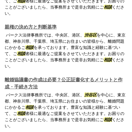
て、ご
相談
者様に最適なご提案をさせていただきます。お困りの
ことがございましたら、当事務所まで是非お気軽にご
相談
くださ
い。
親権の決め方と判断基準
パークス法律事務所では、中央区、港区、
渋谷区
を中心に、東京
都、神奈川県、千葉県、埼玉県にお住まいの皆様から、離婚問題
にかかるご
相談
を承っております。豊富な知識と経験に基づい
て、ご
相談
者様に最適なご提案をさせていただきます。お困りの
ことがございましたら、当事務所まで是非お気軽にご
相談
くださ
い。
離婚協議書の作成は必要？公正証書化するメリットと作
成・手続き方法
パークス法律事務所では、中央区、港区、
渋谷区
を中心に、東京
都、神奈川県、千葉県、埼玉県にお住まいの皆様から、離婚問題
にかかるご
相談
を承っております。豊富な知識と経験に基づい
て、ご
相談
者様に最適なご提案をさせていただきます。お困りの
ことがございましたら、当事務所まで是非お気軽にご
相談
くださ
い。