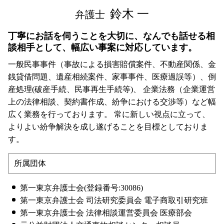
鈴木 一
弁護士
丁寧にお話を伺うことを大切に、なんでも話せる相
談相手として、幅広い事案に対応しています。
一般民事事件（事故による損害賠償案件、不動産関係、金
銭貸借問題、遺産相続案件、家事事件、医療過誤等）、倒
産処理(破産手続、民事再生手続等)、 企業法務（企業運営
上の法律相談、契約書作成、紛争における交渉等）など幅
広く業務を行っております。 常に新しい視点に立って、
よりよい紛争解決を成し遂げることを目標としておりま
す。
所属団体
第一東京弁護士会(登録番号:30086)
第一東京弁護士会 司法研究委員会 電子商取引研究班
第一東京弁護士会 法律相談運営委員会 医療部会