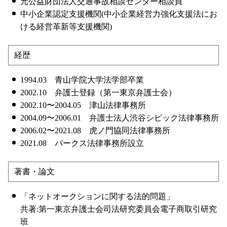
元公益財団法人交通事故相談センター相談員
中小企業認定支援機関(中小企業経営力強化支援法にお
ける経営革新等支援機関)
経歴
1994.03 青山学院大学法学部卒業
2002.10 弁護士登録（第一東京弁護士会）
2002.10〜2004.05 津山法律事務所
2004.09〜2006.01 弁護士法人渋谷シビック法律事務所
2006.02〜2021.08 虎ノ門協同法律事務所
2021.08 パークス法律事務所設立
著書・論文
「ネットオークションに関する法的問題」
共著:第一東京弁護士会司法研究委員会電子商取引研究
班