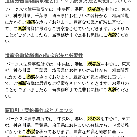
遺留分侵害額請求権とは？～手続き方法と時効について～
パークス法律事務所では、中央区、港区、
渋谷区
を中心に、東京
都、神奈川県、千葉県、埼玉県にお住まいの皆様から、相続問題
にかかるご
相談
を承っております。豊富な知識と経験に基づい
て、ご
相談
者様に最適なご提案をさせていただきます。お困りの
ことがございましたら、当事務所まで是非お気軽にご
相談
くださ
い。
遺産分割協議書の作成方法と必要性
パークス法律事務所では、中央区、港区、
渋谷区
を中心に、東京
都、神奈川県、千葉県、埼玉県にお住まいの皆様から、相続問題
にかかるご
相談
を承っております。豊富な知識と経験に基づい
て、ご
相談
者様に最適なご提案をさせていただきます。お困りの
ことがございましたら、当事務所まで是非お気軽にご
相談
くださ
い。
商取引・契約書作成とチェック
パークス法律事務所では、中央区、港区、
渋谷区
を中心に、東京
都、神奈川県、千葉県、埼玉県にお住まいの皆様から、企業法務
にかかるご
相談
を承っております。豊富な知識と経験に基づい