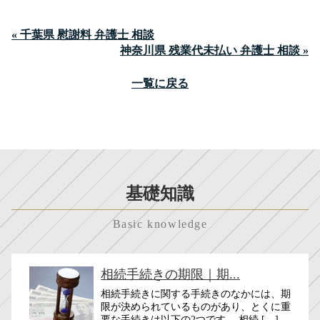
« 千葉県 慰謝料 弁護士 相談
神奈川県 残業代未払い 弁護士 相談 »
一覧に戻る
基礎知識
Basic knowledge
相続手続きの期限｜期...
相続手続きに関する手続きのなかには、期
限が決められているものがあり、とくに重
要な手続きは以下の2つです。 相続 […]