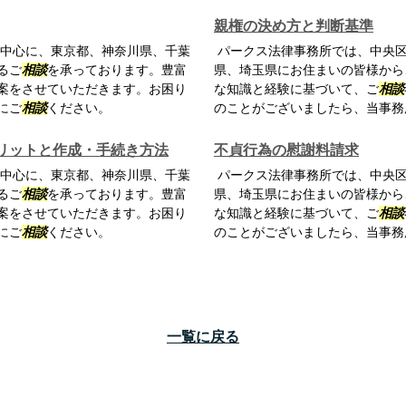
親権の決め方と判断基準
中心に、東京都、神奈川県、千葉
パークス法律事務所では、中央
るご
相談
を承っております。豊富
県、埼玉県にお住まいの皆様から
案をさせていただきます。お困り
な知識と経験に基づいて、ご
相談
にご
相談
ください。
のことがございましたら、当事務
リットと作成・手続き方法
不貞行為の慰謝料請求
中心に、東京都、神奈川県、千葉
パークス法律事務所では、中央
るご
相談
を承っております。豊富
県、埼玉県にお住まいの皆様から
案をさせていただきます。お困り
な知識と経験に基づいて、ご
相談
にご
相談
ください。
のことがございましたら、当事務
一覧に戻る