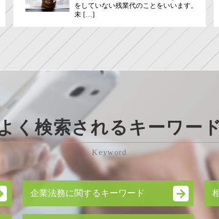
をしていない残業代のことをいいます。
未 […]
よく検索されるキーワー
Keyword
企業法務に関するキーワード