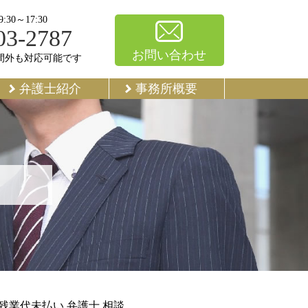
30～17:30
03-2787
お問い合わせ
間外も対応可能です
弁護士紹介
事務所概要
 残業代未払い 弁護士 相談