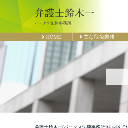
HOME
主な取扱業務
弁護士鈴木一(パークス法律事務所)|中央区