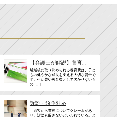
【弁護士が解説】養育...
離婚後に取り決められる養育費は、子ど
もの健やかな成長を支える大切な資金で
す。生活費や教育費として欠かせないも
の […]
訴訟・紛争対応
「顧客から業務についてクレームがあ
り、訴訟も辞さないといわれている。ど