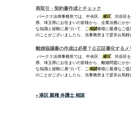
商取引・契約書作成とチェック
パークス法律事務所では、中央区、
港区
、渋谷区を
県、埼玉県にお住まいの皆様から、企業法務にかか
な知識と経験に基づいて、ご
相談
者様に最適なご提
のことがございましたら、当事務所まで是非お気軽
離婚協議書の作成は必要？公正証書化するメ
パークス法律事務所では、中央区、
港区
、渋谷区を
県、埼玉県にお住まいの皆様から、離婚問題にかか
な知識と経験に基づいて、ご
相談
者様に最適なご提
のことがございましたら、当事務所まで是非お気軽
« 港区 親権 弁護士 相談