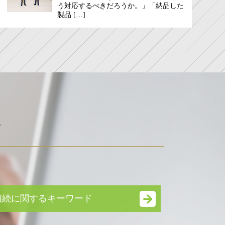
う対応するべきだろうか。」「納品した
製品 […]
ド
相続に関するキーワード