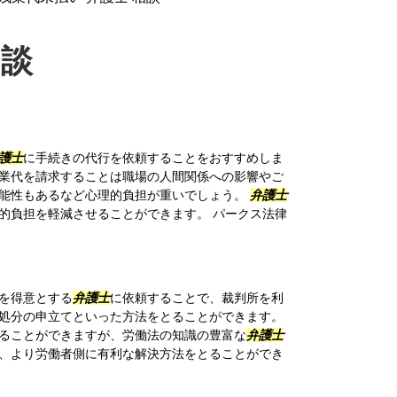
相談
護士
に手続きの代行を依頼することをおすすめしま
業代を請求することは職場の人間関係への影響やご
能性もあるなど心理的負担が重いでしょう。
弁護士
的負担を軽減させることができます。 パークス法律
を得意とする
弁護士
に依頼することで、裁判所を利
処分の申立てといった方法をとることができます。
ることができますが、労働法の知識の豊富な
弁護士
、より労働者側に有利な解決方法をとることができ