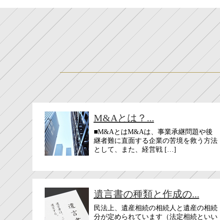
M&Aとは？...
■M&AとはM&Aは、事業承継問題や後
継者難に直面する企業の苦境を救う方法
として、また、経営戦 […]
遺言書の種類と作成の...
民法上、遺産相続の相続人と遺産の相続
分が定められています（法定相続といい