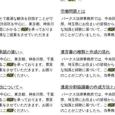
労働問題とは
とで最適な解決を目指すことがで
パークス法律事務所では、中央
渋谷区を中心に、東京都、神奈川
県、埼玉県にお住まいの皆様から
題にかかるご
相談
を承っておりま
な知識と経験に基づいて、ご
相談
適なご提案をさせていただきま
のことがございましたら、当事務
承認の違い～
遺言書の種類と作成の流れ
中心に、東京都、神奈川県、千葉
パークス法律事務所では、中央
るご
相談
を承っております。豊富
県、埼玉県にお住まいの皆様から
案をさせていただきます。お困り
な知識と経験に基づいて、ご
相談
にご
相談
ください。
のことがございましたら、当事務
効について～
遺産分割協議書の作成方法と
中心に、東京都、神奈川県、千葉
パークス法律事務所では、中央
るご
相談
を承っております。豊富
県、埼玉県にお住まいの皆様から
案をさせていただきます。お困り
な知識と経験に基づいて、ご
相談
にご
相談
ください。
のことがございましたら、当事務