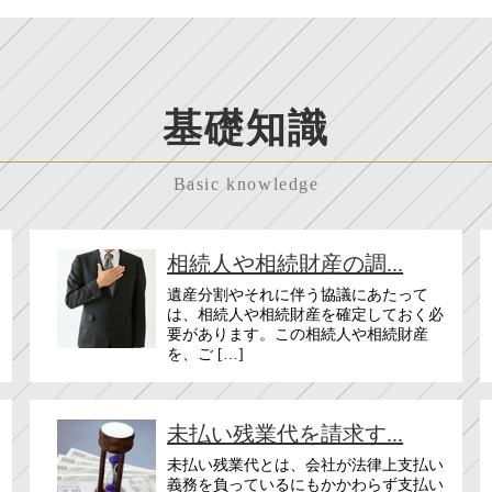
基礎知識
Basic knowledge
相続人や相続財産の調...
遺産分割やそれに伴う協議にあたって
は、相続人や相続財産を確定しておく必
要があります。この相続人や相続財産
を、ご […]
未払い残業代を請求す...
未払い残業代とは、会社が法律上支払い
義務を負っているにもかかわらず支払い