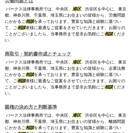
労働問題とは
パークス法律事務所では、中央区、
港区
、渋谷区を中心に、東京
都、神奈川県、千葉県、埼玉県にお住まいの皆様から、労働問題
にかかるご
相談
を承っております。豊富な知識と経験に基づい
て、ご
相談
者様に最適なご提案をさせていただきます。お困りの
ことがございましたら、当事務所まで是非お気軽にご
相談
くださ
い。
商取引・契約書作成とチェック
パークス法律事務所では、中央区、
港区
、渋谷区を中心に、東京
都、神奈川県、千葉県、埼玉県にお住まいの皆様から、企業法務
にかかるご
相談
を承っております。豊富な知識と経験に基づい
て、ご
相談
者様に最適なご提案をさせていただきます。お困りの
ことがございましたら、当事務所まで是非お気軽にご
相談
くださ
い。
親権の決め方と判断基準
パークス法律事務所では、中央区、
港区
、渋谷区を中心に、東京
都、神奈川県、千葉県、埼玉県にお住まいの皆様から、離婚問題
にかかるご
相談
を承っております。豊富な知識と経験に基づい