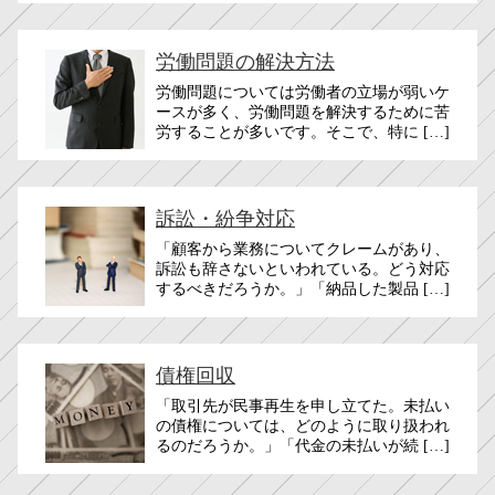
労働問題の解決方法
労働問題については労働者の立場が弱いケ
ースが多く、労働問題を解決するために苦
労することが多いです。そこで、特に […]
訴訟・紛争対応
「顧客から業務についてクレームがあり、
訴訟も辞さないといわれている。どう対応
するべきだろうか。」「納品した製品 […]
債権回収
「取引先が民事再生を申し立てた。未払い
の債権については、どのように取り扱われ
るのだろうか。」「代金の未払いが続 […]