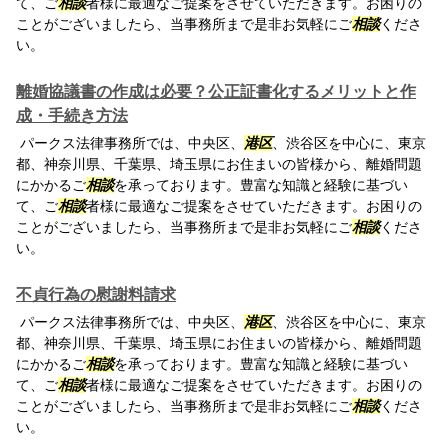
て、ご
相談
者様に最適なご提案をさせていただきます。お困りの
ことがございましたら、当事務所まで是非お気軽にご
相談
くださ
い。
離婚協議書の作成は必要？公正証書化するメリットと作
成・手続き方法
パークス法律事務所では、中央区、
港区
、渋谷区を中心に、東京
都、神奈川県、千葉県、埼玉県にお住まいの皆様から、離婚問題
にかかるご
相談
を承っております。豊富な知識と経験に基づい
て、ご
相談
者様に最適なご提案をさせていただきます。お困りの
ことがございましたら、当事務所まで是非お気軽にご
相談
くださ
い。
不貞行為の慰謝料請求
パークス法律事務所では、中央区、
港区
、渋谷区を中心に、東京
都、神奈川県、千葉県、埼玉県にお住まいの皆様から、離婚問題
にかかるご
相談
を承っております。豊富な知識と経験に基づい
て、ご
相談
者様に最適なご提案をさせていただきます。お困りの
ことがございましたら、当事務所まで是非お気軽にご
相談
くださ
い。