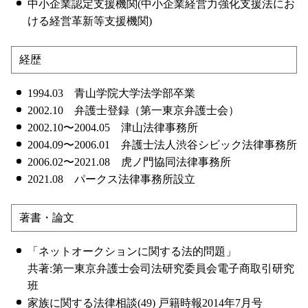
中小企業認定支援機関(中小企業経営力強化支援法にお
ける経営革新等支援機関)
経歴
1994.03 青山学院大学法学部卒業
2002.10 弁護士登録（第一東京弁護士会）
2002.10〜2004.05 津山法律事務所
2004.09〜2006.01 弁護士法人渋谷シビック法律事務所
2006.02〜2021.08 虎ノ門協同法律事務所
2021.08 パークス法律事務所設立
著書・論文
「ネットオークションに関する法的問題」
共著:第一東京弁護士会司法研究委員会電子商取引研究
班
家族に関する法律相談(49) 戸籍時報2014年7月号