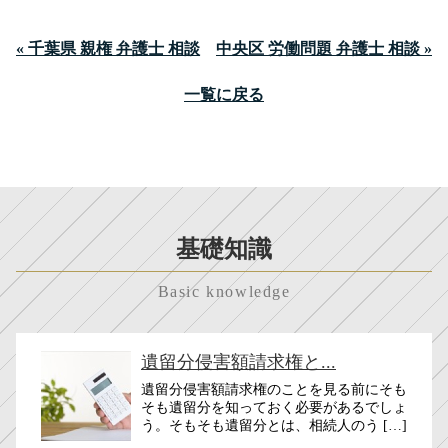
« 千葉県 親権 弁護士 相談
中央区 労働問題 弁護士 相談 »
一覧に戻る
基礎知識
Basic knowledge
遺留分侵害額請求権と...
遺留分侵害額請求権のことを見る前にそも
そも遺留分を知っておく必要があるでしょ
う。そもそも遺留分とは、相続人のう […]