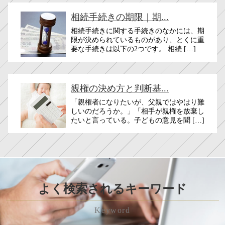
相続手続きの期限｜期...
相続手続きに関する手続きのなかには、期
限が決められているものがあり、とくに重
要な手続きは以下の2つです。 相続 […]
親権の決め方と判断基...
「親権者になりたいが、父親ではやはり難
しいのだろうか。」「相手が親権を放棄し
たいと言っている。子どもの意見を聞 […]
よく検索されるキーワード
Keyword