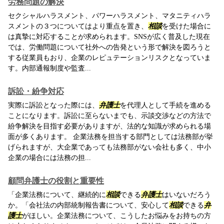
労務問題の解決
セクシャルハラスメント、パワーハラスメント、マタニティハラ
スメントの３つについてはより重点を置き、
相談
を受けた場合に
は真摯に対応することが求められます。SNSが広く普及した現在
では、労働問題について社外への告発という形で解決を図ろうと
する従業員もおり、企業のレピュテーションリスクとなっていま
す。内部通報制度や監査...
訴訟・紛争対応
実際に訴訟となった際には、
弁護士
を代理人として手続を進める
ことになります。訴訟に至らないまでも、示談交渉などの方法で
紛争解決を目指す必要がありますが、法的な知識が求められる場
面が多くあります。 企業法務を担当する部門としては法務部が挙
げられますが、大企業であっても法務部がない会社も多く、中小
企業の場合には法務の担...
顧問弁護士の役割と重要性
「企業法務について、継続的に
相談
できる
弁護士
はいないだろう
か。「会社法の内部統制報告書について、安心して
相談
できる
弁
護士
がほしい。企業法務について、こうしたお悩みをお持ちの方