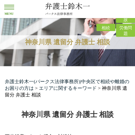
離婚
交通事
故
相続
労働問
題
神奈川県 遺留分 弁護士 相談
弁護士鈴木一(パークス法律事務所)|中央区で相続や離婚の
お困りの方は
>
エリアに関するキーワード
>
神奈川県 遺
留分 弁護士 相談
神奈川県 遺留分 弁護士 相談