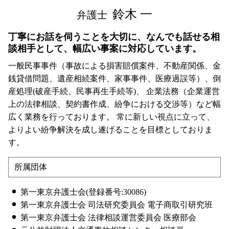
鈴木 一
弁護士
丁寧にお話を伺うことを大切に、なんでも話せる相
談相手として、幅広い事案に対応しています。
一般民事事件（事故による損害賠償案件、不動産関係、金
銭貸借問題、遺産相続案件、家事事件、医療過誤等）、倒
産処理(破産手続、民事再生手続等)、 企業法務（企業運営
上の法律相談、契約書作成、紛争における交渉等）など幅
広く業務を行っております。 常に新しい視点に立って、
よりよい紛争解決を成し遂げることを目標としておりま
す。
所属団体
第一東京弁護士会(登録番号:30086)
第一東京弁護士会 司法研究委員会 電子商取引研究班
第一東京弁護士会 法律相談運営委員会 医療部会