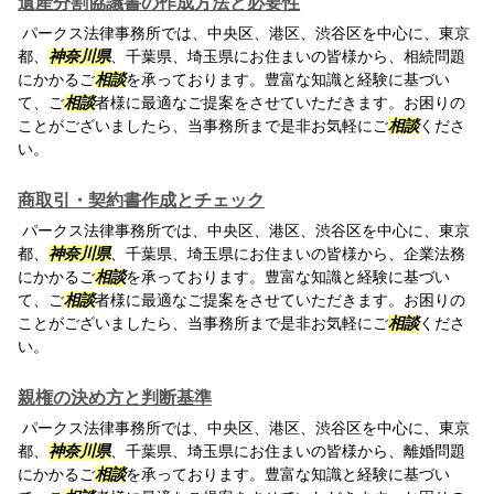
遺産分割協議書の作成方法と必要性
パークス法律事務所では、中央区、港区、渋谷区を中心に、東京
都、
神奈川県
、千葉県、埼玉県にお住まいの皆様から、相続問題
にかかるご
相談
を承っております。豊富な知識と経験に基づい
て、ご
相談
者様に最適なご提案をさせていただきます。お困りの
ことがございましたら、当事務所まで是非お気軽にご
相談
くださ
い。
商取引・契約書作成とチェック
パークス法律事務所では、中央区、港区、渋谷区を中心に、東京
都、
神奈川県
、千葉県、埼玉県にお住まいの皆様から、企業法務
にかかるご
相談
を承っております。豊富な知識と経験に基づい
て、ご
相談
者様に最適なご提案をさせていただきます。お困りの
ことがございましたら、当事務所まで是非お気軽にご
相談
くださ
い。
親権の決め方と判断基準
パークス法律事務所では、中央区、港区、渋谷区を中心に、東京
都、
神奈川県
、千葉県、埼玉県にお住まいの皆様から、離婚問題
にかかるご
相談
を承っております。豊富な知識と経験に基づい