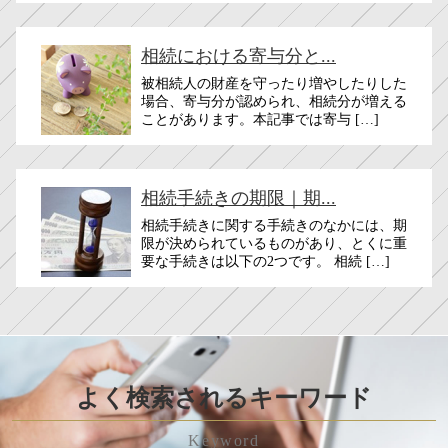
相続における寄与分と...
被相続人の財産を守ったり増やしたりした
場合、寄与分が認められ、相続分が増える
ことがあります。​​本記事では寄与 […]
相続手続きの期限｜期...
相続手続きに関する手続きのなかには、期
限が決められているものがあり、とくに重
要な手続きは以下の2つです。 相続 […]
よく検索されるキーワード
Keyword