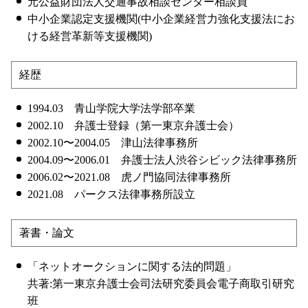
元公益財団法人交通事故相談センター相談員
中小企業認定支援機関(中小企業経営力強化支援法にお
ける経営革新等支援機関)
経歴
1994.03 青山学院大学法学部卒業
2002.10 弁護士登録（第一東京弁護士会）
2002.10〜2004.05 津山法律事務所
2004.09〜2006.01 弁護士法人渋谷シビック法律事務所
2006.02〜2021.08 虎ノ門協同法律事務所
2021.08 パークス法律事務所設立
著書・論文
「ネットオークションに関する法的問題」
共著:第一東京弁護士会司法研究委員会電子商取引研究
班