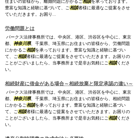
住まいの皆様から、離婚問題にかかるご
相談
を承っております。
豊富な知識と経験に基づいて、ご
相談
者様に最適なご提案をさせ
ていただきます。お困り...
労働問題とは
パークス法律事務所では、中央区、港区、渋谷区を中心に、東京
都、
神奈川県
、千葉県、埼玉県にお住まいの皆様から、労働問題
にかかるご
相談
を承っております。豊富な知識と経験に基づい
て、ご
相談
者様に最適なご提案をさせていただきます。お困りの
ことがございましたら、当事務所まで是非お気軽にご
相談
くださ
い。
相続財産に借金がある場合～相続放棄と限定承認の違い～
パークス法律事務所では、中央区、港区、渋谷区を中心に、東京
都、
神奈川県
、千葉県、埼玉県にお住まいの皆様から、相続問題
にかかるご
相談
を承っております。豊富な知識と経験に基づい
て、ご
相談
者様に最適なご提案をさせていただきます。お困りの
ことがございましたら、当事務所まで是非お気軽にご
相談
くださ
い。