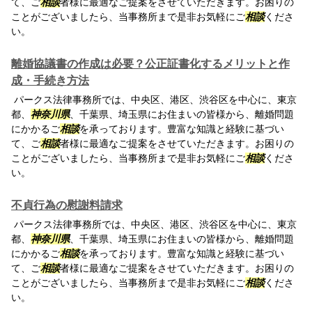
て、ご
相談
者様に最適なご提案をさせていただきます。お困りの
ことがございましたら、当事務所まで是非お気軽にご
相談
くださ
い。
離婚協議書の作成は必要？公正証書化するメリットと作
成・手続き方法
パークス法律事務所では、中央区、港区、渋谷区を中心に、東京
都、
神奈川県
、千葉県、埼玉県にお住まいの皆様から、離婚問題
にかかるご
相談
を承っております。豊富な知識と経験に基づい
て、ご
相談
者様に最適なご提案をさせていただきます。お困りの
ことがございましたら、当事務所まで是非お気軽にご
相談
くださ
い。
不貞行為の慰謝料請求
パークス法律事務所では、中央区、港区、渋谷区を中心に、東京
都、
神奈川県
、千葉県、埼玉県にお住まいの皆様から、離婚問題
にかかるご
相談
を承っております。豊富な知識と経験に基づい
て、ご
相談
者様に最適なご提案をさせていただきます。お困りの
ことがございましたら、当事務所まで是非お気軽にご
相談
くださ
い。