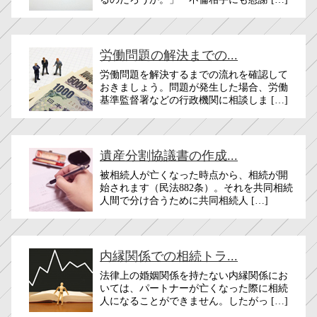
労働問題の解決までの...
労働問題を解決するまでの流れを確認して
おきましょう。問題が発生した場合、労働
基準監督署などの行政機関に相談しま […]
遺産分割協議書の作成...
被相続人が亡くなった時点から、相続が開
始されます（民法882条）。それを共同相続
人間で分け合うために共同相続人 […]
内縁関係での相続トラ...
法律上の婚姻関係を持たない内縁関係にお
いては、パートナーが亡くなった際に相続
人になることができません。したがっ […]