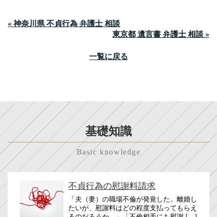
« 神奈川県 不貞行為 弁護士 相談
東京都 遺言書 弁護士 相談 »
一覧に戻る
基礎知識
Basic knowledge
不貞行為の慰謝料請求
「夫（妻）の職場不倫が発覚した。離婚し
たいが、慰謝料はどの程度支払ってもらえ
るのだろうか。」「不倫相手にも慰謝 […]