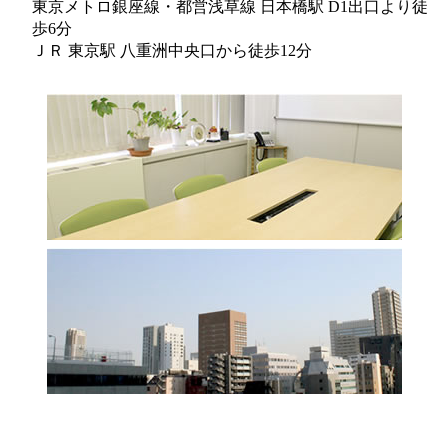
東京メトロ銀座線・都営浅草線 日本橋駅 D1出口より徒
歩6分
ＪＲ 東京駅 八重洲中央口から徒歩12分