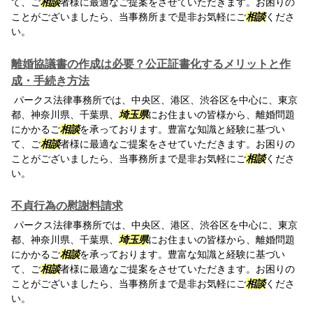
て、ご
相談
者様に最適なご提案をさせていただきます。お困りの
ことがございましたら、当事務所まで是非お気軽にご
相談
くださ
い。
離婚協議書の作成は必要？公正証書化するメリットと作
成・手続き方法
パークス法律事務所では、中央区、港区、渋谷区を中心に、東京
都、神奈川県、千葉県、
埼玉県
にお住まいの皆様から、離婚問題
にかかるご
相談
を承っております。豊富な知識と経験に基づい
て、ご
相談
者様に最適なご提案をさせていただきます。お困りの
ことがございましたら、当事務所まで是非お気軽にご
相談
くださ
い。
不貞行為の慰謝料請求
パークス法律事務所では、中央区、港区、渋谷区を中心に、東京
都、神奈川県、千葉県、
埼玉県
にお住まいの皆様から、離婚問題
にかかるご
相談
を承っております。豊富な知識と経験に基づい
て、ご
相談
者様に最適なご提案をさせていただきます。お困りの
ことがございましたら、当事務所まで是非お気軽にご
相談
くださ
い。