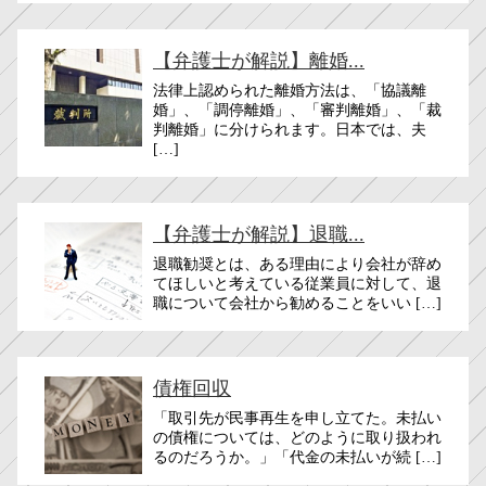
【弁護士が解説】離婚...
法律上認められた離婚方法は、「協議離
婚」、「調停離婚」、「審判離婚」、「裁
判離婚」に分けられます。日本では、夫
[…]
【弁護士が解説】退職...
退職勧奨とは、ある理由により会社が辞め
てほしいと考えている従業員に対して、退
職について会社から勧めることをいい […]
債権回収
「取引先が民事再生を申し立てた。未払い
の債権については、どのように取り扱われ
るのだろうか。」「代金の未払いが続 […]