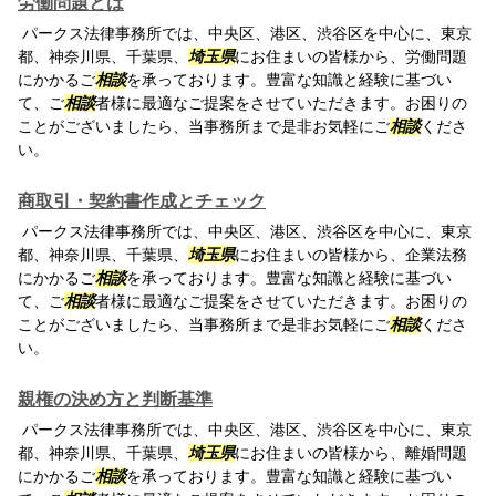
労働問題とは
パークス法律事務所では、中央区、港区、渋谷区を中心に、東京
都、神奈川県、千葉県、
埼玉県
にお住まいの皆様から、労働問題
にかかるご
相談
を承っております。豊富な知識と経験に基づい
て、ご
相談
者様に最適なご提案をさせていただきます。お困りの
ことがございましたら、当事務所まで是非お気軽にご
相談
くださ
い。
商取引・契約書作成とチェック
パークス法律事務所では、中央区、港区、渋谷区を中心に、東京
都、神奈川県、千葉県、
埼玉県
にお住まいの皆様から、企業法務
にかかるご
相談
を承っております。豊富な知識と経験に基づい
て、ご
相談
者様に最適なご提案をさせていただきます。お困りの
ことがございましたら、当事務所まで是非お気軽にご
相談
くださ
い。
親権の決め方と判断基準
パークス法律事務所では、中央区、港区、渋谷区を中心に、東京
都、神奈川県、千葉県、
埼玉県
にお住まいの皆様から、離婚問題
にかかるご
相談
を承っております。豊富な知識と経験に基づい