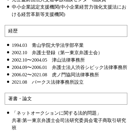
中小企業認定支援機関(中小企業経営力強化支援法にお
ける経営革新等支援機関)
経歴
1994.03 青山学院大学法学部卒業
2002.10 弁護士登録（第一東京弁護士会）
2002.10〜2004.05 津山法律事務所
2004.09〜2006.01 弁護士法人渋谷シビック法律事務所
2006.02〜2021.08 虎ノ門協同法律事務所
2021.08 パークス法律事務所設立
著書・論文
「ネットオークションに関する法的問題」
共著:第一東京弁護士会司法研究委員会電子商取引研究
班