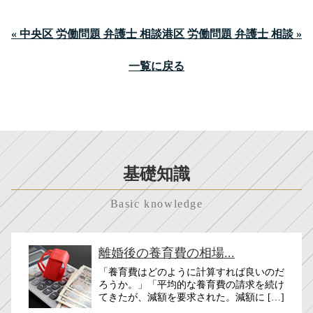
« 中央区 労働問題 弁護士 相談
港区 労働問題 弁護士 相談 »
一覧に戻る
基礎知識
Basic knowledge
離婚後の養育費の相場...
「養育費はどのように計算すれば良いのだ
ろうか。」「平均的な養育費の請求を続け
てきたが、減額を要求された。減額に […]