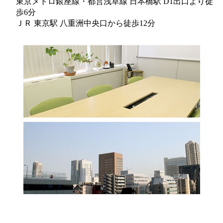
東京メトロ銀座線・都営浅草線 日本橋駅 D1出口より徒
歩6分
ＪＲ 東京駅 八重洲中央口から徒歩12分