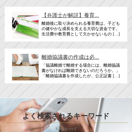
【弁護士が解説】養育...
離婚後に取り決められる養育費は、子ども
の健やかな成長を支える大切な資金です。
生活費や教育費として欠かせないもの […]
離婚協議書の作成は必...
「協議離婚で離婚する場合には、離婚協議
書がなければ離婚できないのだろうか。」
「離婚協議書を作成したが、公正証書 […]
よく検索されるキーワード
Keyword