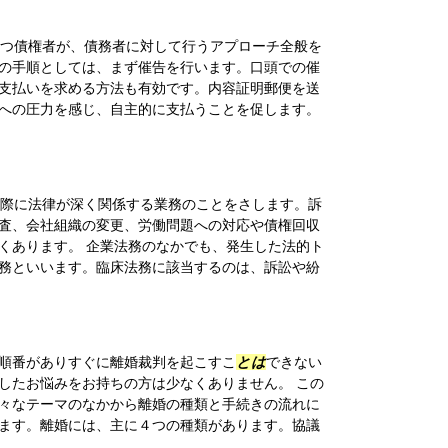
つ債権者が、債務者に対して行うアプローチ全般を
の手順としては、まず催告を行います。口頭での催
支払いを求める方法も有効です。内容証明郵便を送
への圧力を感じ、自主的に支払うことを促します。
際に法律が深く関係する業務のことをさします。訴
査、会社組織の変更、労働問題への対応や債権回収
くあります。 企業法務のなかでも、発生した法的ト
務といいます。臨床法務に該当するのは、訴訟や紛
順番がありすぐに離婚裁判を起こすこ
とは
できない
したお悩みをお持ちの方は少なくありません。 この
々なテーマのなかから離婚の種類と手続きの流れに
ます。離婚には、主に４つの種類があります。協議