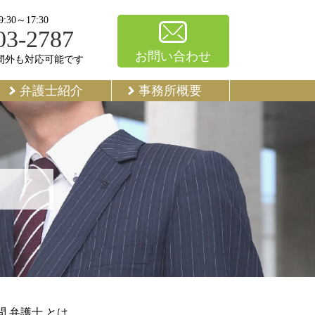
30～17:30
03-2787
お問い合わせ
間外も対応可能です
弁護士紹介
事務所概要
問 弁護士 とは