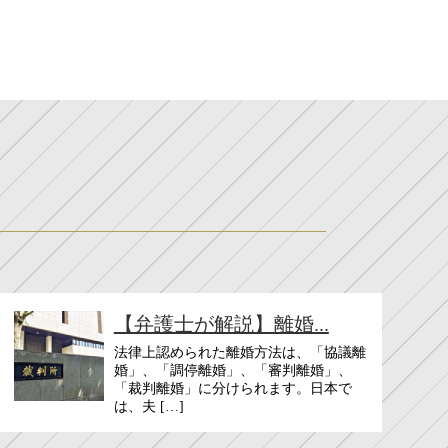
【弁護士が解説】離婚...
法律上認められた離婚方法は、「協議離
婚」、「調停離婚」、「審判離婚」、
「裁判離婚」に分けられます。日本で
は、夫 […]