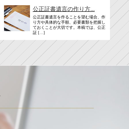
公正証書遺言の作り方...
公正証書遺言を作ることを望む場合、作
り方や具体的な手順、必要書類を把握し
ておくことが大切です。本稿では、公正
証 […]
ド