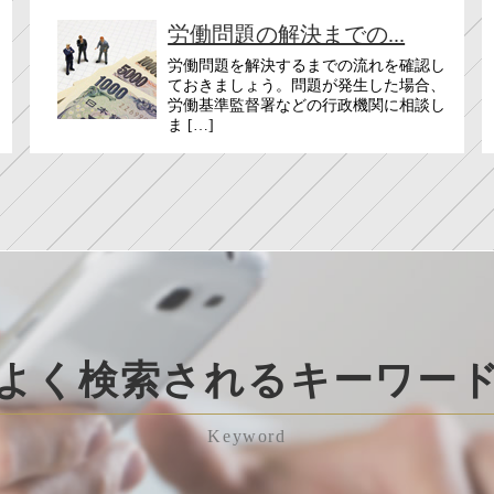
労働問題の解決までの...
労働問題を解決するまでの流れを確認し
ておきましょう。問題が発生した場合、
労働基準監督署などの行政機関に相談し
ま […]
よく検索されるキーワー
Keyword