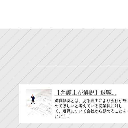
【弁護士が解説】退職...
退職勧奨とは、ある理由により会社が辞
めてほしいと考えている従業員に対し
て、退職について会社から勧めることを
いい […]