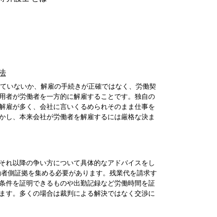
法
ていないか、解雇の手続きが正確ではなく、労働契
用者が労働者を一方的に解雇することです。独自の
解雇が多く、会社に言いくるめられそのまま仕事を
かし、本来会社が労働者を解雇するには厳格な決ま
それ以降の争い方について具体的なアドバイスをし
働者側証拠を集める必要があります。残業代を請求す
条件を証明できるものや出勤記録など労働時間を証
ます。多くの場合は裁判による解決ではなく交渉に