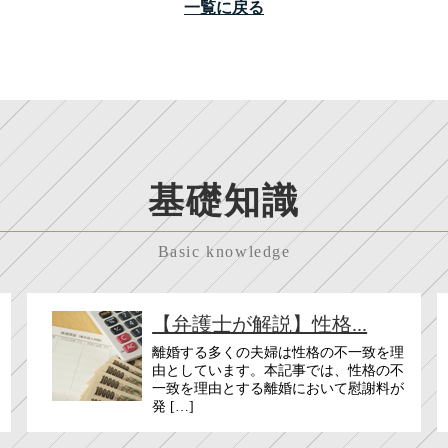
一覧に戻る
基礎知識
Basic knowledge
【弁護士が解説】性格...
離婚する多くの夫婦は性格の不一致を理
由としています。本記事では、性格の不
一致を理由とする離婚において慰謝料が
発 […]