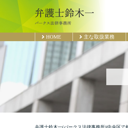
HOME
主な取扱業務
弁護士鈴木一(パークス法律事務所)|中央区