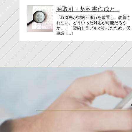
商取引・契約書作成と...
「取引先が契約不履行を放置し、改善さ
れない。どういった対応が可能だろう
か。」「契約トラブルがあったため、民
事調 […]