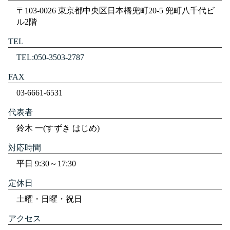
〒103-0026 東京都中央区日本橋兜町20-5 兜町八千代ビ
ル2階
TEL
TEL:050-3503-2787
FAX
03-6661-6531
代表者
鈴木 一(すずき はじめ)
対応時間
平日 9:30～17:30
定休日
土曜・日曜・祝日
アクセス