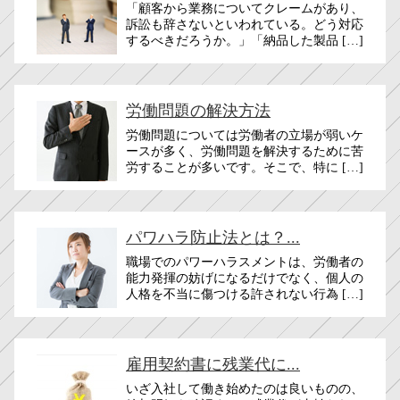
「顧客から業務についてクレームがあり、
訴訟も辞さないといわれている。どう対応
するべきだろうか。」「納品した製品 […]
労働問題の解決方法
労働問題については労働者の立場が弱いケ
ースが多く、労働問題を解決するために苦
労することが多いです。そこで、特に […]
パワハラ防止法とは？...
職場でのパワーハラスメントは、労働者の
能力発揮の妨げになるだけでなく、個人の
人格を不当に傷つける許されない行為 […]
雇用契約書に残業代に...
いざ入社して働き始めたのは良いものの、