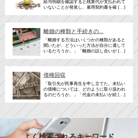
給与明細を確認すると残業代が支払われて
いないことが発覚し、雇用契約書を確 […]
離婚の種類と手続きの...
「離婚する方法はいくつかの種類があると
聞いたが、どういった方法が自分に適して
いるだろうか。」「離婚の話し合いが […]
債権回収
「取引先が民事再生を申し立てた。未払い
の債権については、どのように取り扱われ
るのだろうか。」「代金の未払いが続 […]
よく検索されるキーワード