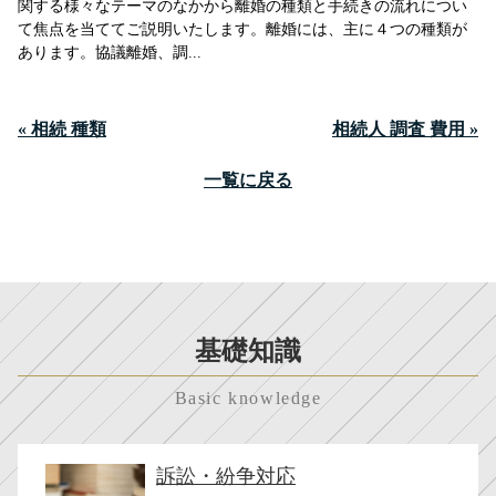
関する様々なテーマのなかから離婚の種類と手続きの流れについ
て焦点を当ててご説明いたします。離婚には、主に４つの種類が
あります。協議離婚、調...
« 相続 種類
相続人 調査 費用 »
一覧に戻る
基礎知識
Basic knowledge
訴訟・紛争対応