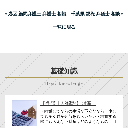
« 港区 顧問弁護士 弁護士 相談
千葉県 親権 弁護士 相談 »
一覧に戻る
基礎知識
Basic knowledge
【弁護士が解説】財産...
・離婚してからの生活が不安だから、少し
でも多く財産分与をもらいたい・離婚する
際にもらえない財産はどのようなもの […]