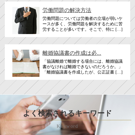
労働問題の解決方法
労働問題については労働者の立場が弱いケ
ースが多く、労働問題を解決するために苦
労することが多いです。そこで、特に […]
離婚協議書の作成は必...
「協議離婚で離婚する場合には、離婚協議
書がなければ離婚できないのだろうか。」
「離婚協議書を作成したが、公正証書 […]
よく検索されるキーワード
Keyword