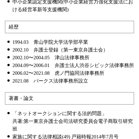
中小企業認定支援機関(中小企業経営力強化支援法にお
ける経営革新等支援機関)
経歴
1994.03 青山学院大学法学部卒業
2002.10 弁護士登録（第一東京弁護士会）
2002.10〜2004.05 津山法律事務所
2004.09〜2006.01 弁護士法人渋谷シビック法律事務所
2006.02〜2021.08 虎ノ門協同法律事務所
2021.08 パークス法律事務所設立
著書・論文
「ネットオークションに関する法的問題」
共著:第一東京弁護士会司法研究委員会電子商取引研究
班
家族に関する法律相談(49) 戸籍時報2014年7月号