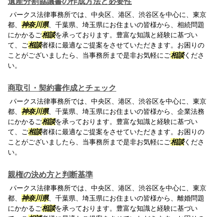
遺産分割協議書の作成方法と必要性
パークス法律事務所では、中央区、港区、渋谷区を中心に、東京
都、
神奈川県
、千葉県、埼玉県にお住まいの皆様から、相続問題
にかかるご
相談
を承っております。豊富な知識と経験に基づい
て、ご
相談
者様に最適なご提案をさせていただきます。お困りの
ことがございましたら、当事務所まで是非お気軽にご
相談
くださ
い。
商取引・契約書作成とチェック
パークス法律事務所では、中央区、港区、渋谷区を中心に、東京
都、
神奈川県
、千葉県、埼玉県にお住まいの皆様から、企業法務
にかかるご
相談
を承っております。豊富な知識と経験に基づい
て、ご
相談
者様に最適なご提案をさせていただきます。お困りの
ことがございましたら、当事務所まで是非お気軽にご
相談
くださ
い。
親権の決め方と判断基準
パークス法律事務所では、中央区、港区、渋谷区を中心に、東京
都、
神奈川県
、千葉県、埼玉県にお住まいの皆様から、離婚問題
にかかるご
相談
を承っております。豊富な知識と経験に基づい