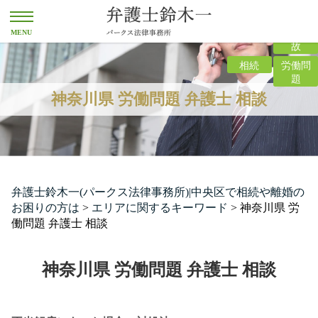
離婚
交通事
故
相続
労働問
題
神奈川県 労働問題 弁護士 相談
弁護士鈴木一(パークス法律事務所)|中央区で相続や離婚の
お困りの方は
>
エリアに関するキーワード
>
神奈川県 労
働問題 弁護士 相談
神奈川県 労働問題 弁護士 相談