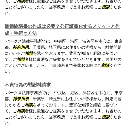
て、ご
相談
者様に最適なご提案をさせていただきます。お困りの
ことがございましたら、当事務所まで是非お気軽にご
相談
くださ
い。
離婚協議書の作成は必要？公正証書化するメリットと作
成・手続き方法
パークス法律事務所では、中央区、港区、渋谷区を中心に、東京
都、
神奈川県
、千葉県、埼玉県にお住まいの皆様から、離婚問題
にかかるご
相談
を承っております。豊富な知識と経験に基づい
て、ご
相談
者様に最適なご提案をさせていただきます。お困りの
ことがございましたら、当事務所まで是非お気軽にご
相談
くださ
い。
不貞行為の慰謝料請求
パークス法律事務所では、中央区、港区、渋谷区を中心に、東京
都、
神奈川県
、千葉県、埼玉県にお住まいの皆様から、離婚問題
にかかるご
相談
を承っております。豊富な知識と経験に基づい
て、ご
相談
者様に最適なご提案をさせていただきます。お困りの
ことがございましたら、当事務所まで是非お気軽にご
相談
くださ
い。