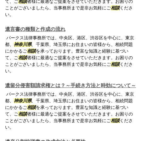
て、ご
相談
者様に最適なご提案をさせていただきます。お困りの
ことがございましたら、当事務所まで是非お気軽にご
相談
くださ
い。
遺言書の種類と作成の流れ
パークス法律事務所では、中央区、港区、渋谷区を中心に、東京
都、
神奈川県
、千葉県、埼玉県にお住まいの皆様から、相続問題
にかかるご
相談
を承っております。豊富な知識と経験に基づい
て、ご
相談
者様に最適なご提案をさせていただきます。お困りの
ことがございましたら、当事務所まで是非お気軽にご
相談
くださ
い。
遺留分侵害額請求権とは？～手続き方法と時効について～
パークス法律事務所では、中央区、港区、渋谷区を中心に、東京
都、
神奈川県
、千葉県、埼玉県にお住まいの皆様から、相続問題
にかかるご
相談
を承っております。豊富な知識と経験に基づい
て、ご
相談
者様に最適なご提案をさせていただきます。お困りの
ことがございましたら、当事務所まで是非お気軽にご
相談
くださ
い。