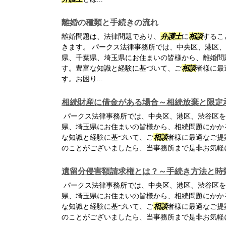
離婚の種類と手続きの流れ
離婚問題は、法律問題であり、
弁護士
に
相談
するこ
きます。 パークス法律事務所では、中央区、港区
県、千葉県、埼玉県にお住まいの皆様から、離婚問
す。豊富な知識と経験に基づいて、ご
相談
者様に最
す。お困り...
相続財産に借金がある場合～相続放棄と限定
パークス法律事務所では、中央区、港区、渋谷区を
県、埼玉県にお住まいの皆様から、相続問題にかか
な知識と経験に基づいて、ご
相談
者様に最適なご提
のことがございましたら、当事務所まで是非お気軽
遺留分侵害額請求権とは？～手続き方法と時
パークス法律事務所では、中央区、港区、渋谷区を
県、埼玉県にお住まいの皆様から、相続問題にかか
な知識と経験に基づいて、ご
相談
者様に最適なご提
のことがございましたら、当事務所まで是非お気軽