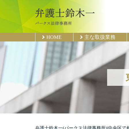
HOME
主な取扱業務
弁護士鈴木一(パークス法律事務所)|中央区