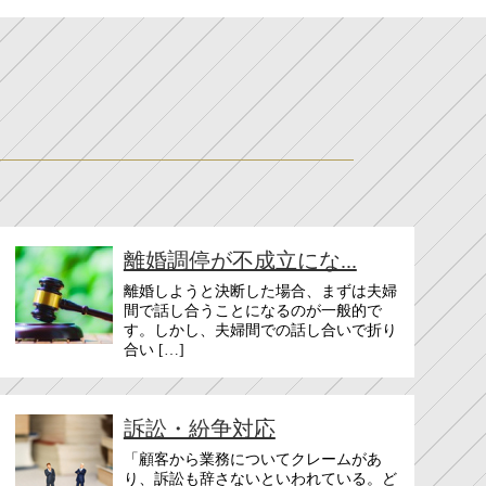
離婚調停が不成立にな...
離婚しようと決断した場合、まずは夫婦
間で話し合うことになるのが一般的で
す。しかし、夫婦間での話し合いで折り
合い […]
訴訟・紛争対応
「顧客から業務についてクレームがあ
り、訴訟も辞さないといわれている。ど