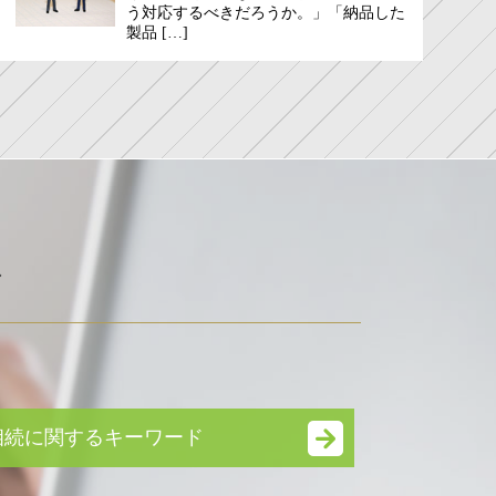
う対応するべきだろうか。」「納品した
製品 […]
ド
相続に関するキーワード