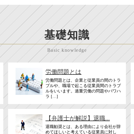
基礎知識
Basic knowledge
労働問題とは
労働問題とは、企業と従業員の間のトラ
ブルや、職場で起こる従業員間のトラブ
ルをいいます。過重労働の問題やパワハ
ラ […]
【弁護士が解説】退職...
退職勧奨とは、ある理由により会社が辞
めてほしいと考えている従業員に対し