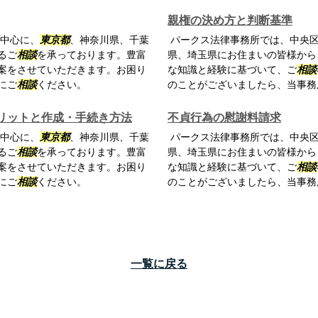
親権の決め方と判断基準
中心に、
東京都
、神奈川県、千葉
パークス法律事務所では、中央
るご
相談
を承っております。豊富
県、埼玉県にお住まいの皆様から
案をさせていただきます。お困り
な知識と経験に基づいて、ご
相談
にご
相談
ください。
のことがございましたら、当事務
リットと作成・手続き方法
不貞行為の慰謝料請求
中心に、
東京都
、神奈川県、千葉
パークス法律事務所では、中央
るご
相談
を承っております。豊富
県、埼玉県にお住まいの皆様から
案をさせていただきます。お困り
な知識と経験に基づいて、ご
相談
にご
相談
ください。
のことがございましたら、当事務
一覧に戻る