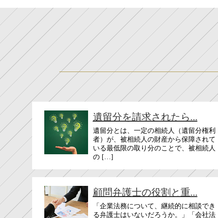
遺留分を請求されたら...
遺留分とは、一定の相続人（遺留分権利
者）が、被相続人の財産から保障されて
いる最低限の取り分のことで、被相続人
の […]
顧問弁護士の役割と重...
「企業法務について、継続的に相談でき
る弁護士はいないだろうか。」「会社法