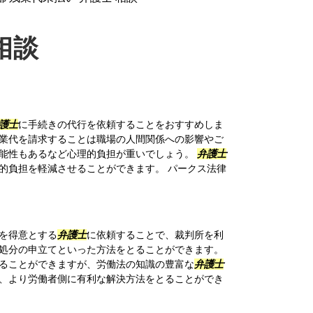
相談
護士
に手続きの代行を依頼することをおすすめしま
業代を請求することは職場の人間関係への影響やご
能性もあるなど心理的負担が重いでしょう。
弁護士
的負担を軽減させることができます。 パークス法律
を得意とする
弁護士
に依頼することで、裁判所を利
処分の申立てといった方法をとることができます。
ることができますが、労働法の知識の豊富な
弁護士
、より労働者側に有利な解決方法をとることができ