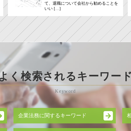
て、退職について会社から勧めることを
いい […]
よく検索されるキーワー
Keyword
企業法務に関するキーワード