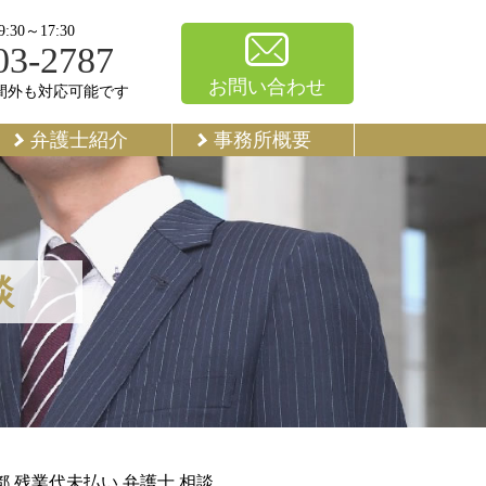
30～17:30
03-2787
お問い合わせ
間外も対応可能です
弁護士紹介
事務所概要
談
都 残業代未払い 弁護士 相談